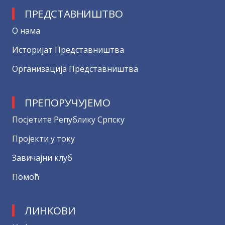
ПРЕДСТАВНИШТВО
О нама
Историјат Представништва
Организација Представништва
ПРЕПОРУЧУЈЕМО
Посјетите Републику Српску
Пројекти у току
Завичајни клуб
Помоћ
ЛИНКОВИ