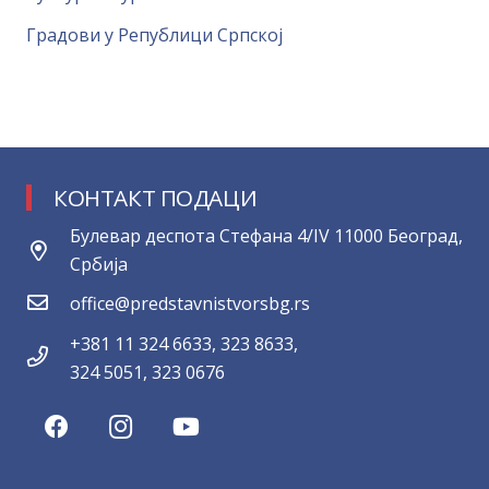
Градови у Републици Српској
КОНТАКТ ПОДАЦИ
Булевар деспота Стефана 4/IV 11000 Београд,
Србија
office@predstavnistvorsbg.rs
+381 11 324 6633, 323 8633,
324 5051, 323 0676