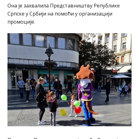
Она је захвалила Представништву Републике
Српске у Србији на помоћи у организацији
промоције.