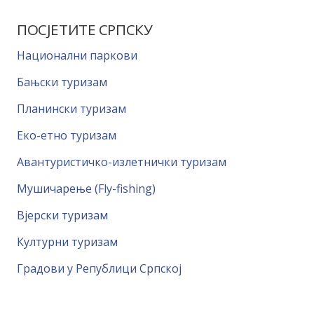
ПОСЈЕТИТЕ СРПСКУ
Национални паркови
Бањски туризам
Планински туризам
Еко-етно туризам
Авантуристичко-излетнички туризам
Мушичарење (Fly-fishing)
Вјерски туризам
Културни туризам
Градови у Републици Српској