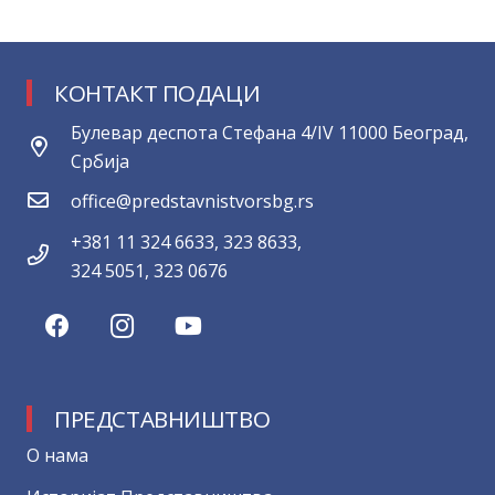
КОНТАКТ ПОДАЦИ
Булевар деспота Стефана 4/IV 11000 Београд,
Србија
office@predstavnistvorsbg.rs
+381 11 324 6633, 323 8633,
324 5051, 323 0676
ПРЕДСТАВНИШТВО
О нама