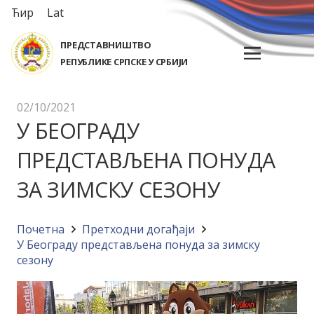
Ћир
Lat
ПРЕДСТАВНИШТВО
РЕПУБЛИКЕ СРПСКЕ У СРБИЈИ
02/10/2021
У БЕОГРАДУ
ПРЕДСТАВЉЕНА ПОНУДА
ЗА ЗИМСКУ СЕЗОНУ
Почетна
Претходни догађаји
У Београду представљена понуда за зимску
сезону