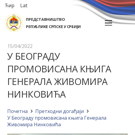
Ћир
Lat
ПРЕДСТАВНИШТВО
РЕПУБЛИКЕ СРПСКЕ У СРБИЈИ
15/04/2022
У БЕОГРАДУ
ПРОМОВИСАНА КЊИГА
ГЕНЕРАЛА ЖИВОМИРА
НИНКОВИЋА
Почетна
Претходни догађаји
У Београду промовисана књига Генерала
Живомира Нинковића