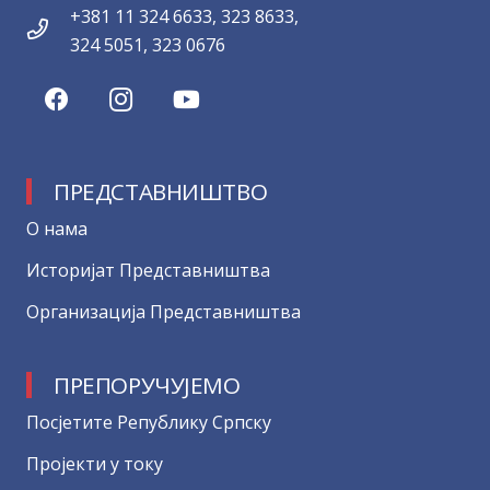
+381 11 324 6633, 323 8633,
324 5051, 323 0676
ПРЕДСТАВНИШТВО
О нама
Историјат Представништва
Организација Представништва
ПРЕПОРУЧУЈЕМО
Посјетите Републику Српску
Пројекти у току