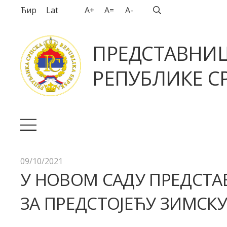
Ћир
Lat
A+
A=
A-
ПРЕДСТАВНИ
РЕПУБЛИКЕ СР
09/10/2021
У НОВОМ САДУ ПРЕДСТА
ЗА ПРЕДСТОЈЕЋУ ЗИМСКУ