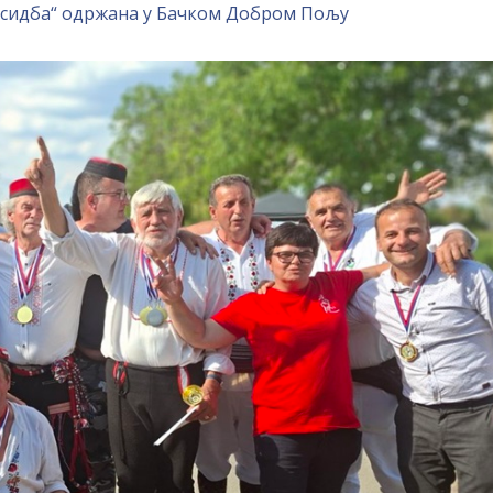
осидба“ одржана у Бачком Добром Пољу