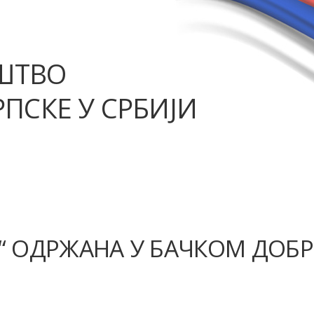
ШТВО
ПСКЕ У СРБИЈИ
“ ОДРЖАНА У БАЧКОМ ДОБ