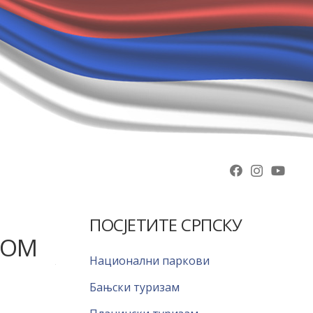
ПОСЈЕТИТЕ СРПСКУ
РОМ
Национални паркови
Бањски туризам