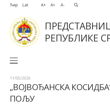
Ћир
Lat
A+
A=
A-
ПРЕДСТАВНИ
РЕПУБЛИКЕ СР
11/05/2026
„ВОЈВОЂАНСКА КОСИДБА
ПОЉУ