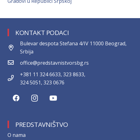
Gradovi u Republici Srpskoj
KONTAKT PODACI
Bulevar despota Stefana 4/IV 11000 Beograd,
Srbija
office@predstavnistvorsbg.rs
+381 11 324 6633, 323 8633,
324 5051, 323 0676
PREDSTAVNIŠTVO
О nama