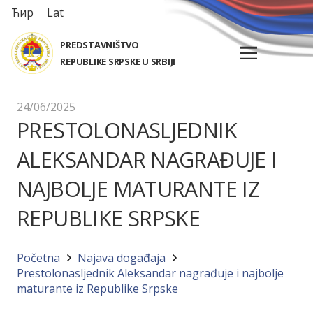
Ћир
Lat
PREDSTAVNIŠTVO
REPUBLIKE SRPSKE U SRBIJI
24/06/2025
PRESTOLONASLJEDNIK
ALEKSANDAR NAGRAĐUJE I
NAJBOLJE MATURANTE IZ
REPUBLIKE SRPSKE
Početna
Najava događaja
Prestolonasljednik Aleksandar nagrađuje i najbolje
maturante iz Republike Srpske