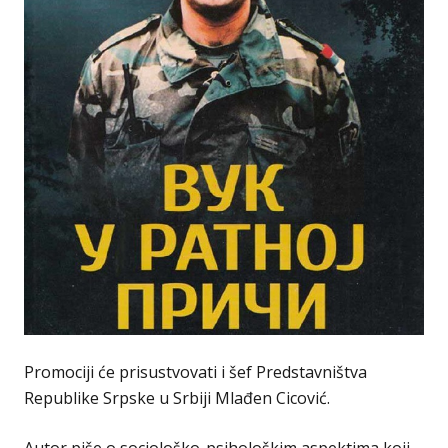
Promociji će prisustvovati i šef Predstavništva
Republike Srpske u Srbiji Mlađen Cicović.