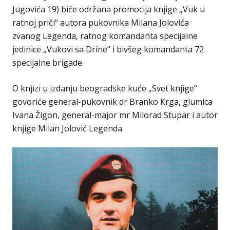
Jugovića 19) biće održana promocija knjige „Vuk u
ratnoj priči“ autora pukovnika Milana Jolovića
zvanog Legenda, ratnog komandanta specijalne
jedinice „Vukovi sa Drine“ i bivšeg komandanta 72
specijalne brigade.
O knjizi u izdanju beogradske kuće „Svet knjige“
govoriće general-pukovnik dr Branko Кrga, glumica
Ivana Žigon, general-major mr Milorad Stupar i autor
knjige Milan Jolović Legenda.