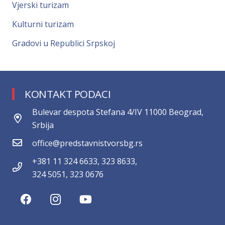
Vjerski turizam
Kulturni turizam
Gradovi u Republici Srpskoj
KONTAKT PODACI
Bulevar despota Stefana 4/IV 11000 Beograd,
Srbija
office@predstavnistvorsbg.rs
+381 11 324 6633, 323 8633,
324 5051, 323 0676