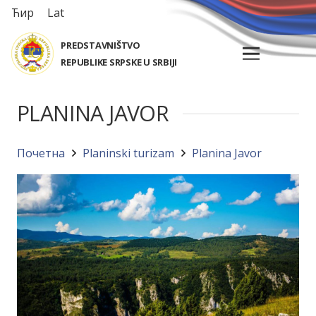
Ћир
Lat
PREDSTAVNIŠTVO
REPUBLIKE SRPSKE U SRBIJI
PLANINA JAVOR
Почетна
Planinski turizam
Planina Javor