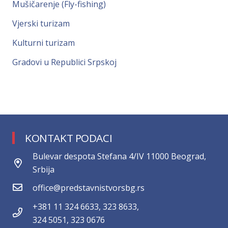
Mušičarenje (Fly-fishing)
Vjerski turizam
Kulturni turizam
Gradovi u Republici Srpskoj
KONTAKT PODACI
Bulevar despota Stefana 4/IV 11000 Beograd,
Srbija
office@predstavnistvorsbg.rs
+381 11 324 6633, 323 8633,
324 5051, 323 0676