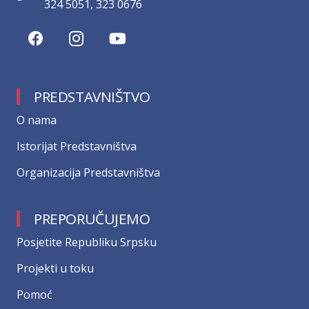
324 5051, 323 0676
PREDSTAVNIŠTVO
О nama
Istorijat Predstavništva
Organizacija Predstavništva
PREPORUČUJEMO
Posjetite Republiku Srpsku
Projekti u toku
Pomoć