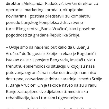
direktor i Aleksandar Radošević, izvršni direktor za
operacije, marketing i prodaju, okupljenim
novinarima i gostima predstavili su kompletnu
ponudu banjskog kompleksa Zdravstveno-
turističkog centra „Banja Vrućica”, kao i posebne
pogodnosti za građane Republike Srbije.
– Ovdje smo da nađemo put kako da u „Banju
Vrućicu” dođu gosti iz Srbije – rekao je Bogdanić i
istakao da je cilj posjete Beogradu, imajući u vidu
trenutnu epidemiološku situaciju u kojoj su naša
putovanja ograničena i neke destinacije nam nisu
dostupne, ostvarivanje dobre saradnje između Srbije
i „Banje Vrućice”. On je takođe naveo da su u radu
Banje zastupljene dve djelatnosti: medicinska
rehabilitacija, kao i turizam i ugostiteljstvo.