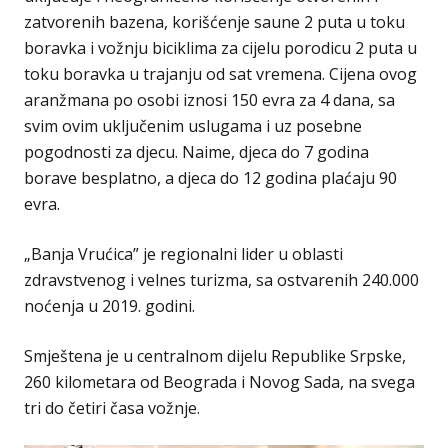
zatvorenih bazena, korišćenje saune 2 puta u toku
boravka i vožnju biciklima za cijelu porodicu 2 puta u
toku boravka u trajanju od sat vremena. Cijena ovog
aranžmana po osobi iznosi 150 evra za 4 dana, sa
svim ovim uključenim uslugama i uz posebne
pogodnosti za djecu. Naime, djeca do 7 godina
borave besplatno, a djeca do 12 godina plaćaju 90
evra.
„Banja Vrućica” je regionalni lider u oblasti
zdravstvenog i velnes turizma, sa ostvarenih 240.000
noćenja u 2019. godini.
Smještena je u centralnom dijelu Republike Srpske,
260 kilometara od Beograda i Novog Sada, na svega
tri do četiri časa vožnje.