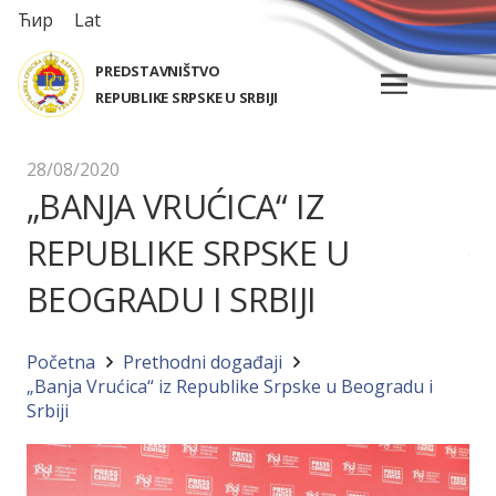
Ћир
Lat
PREDSTAVNIŠTVO
REPUBLIKE SRPSKE U SRBIJI
28/08/2020
„BANJA VRUĆICA“ IZ
REPUBLIKE SRPSKE U
BEOGRADU I SRBIJI
Početna
Prethodni događaji
„Banja Vrućica“ iz Republike Srpske u Beogradu i
Srbiji