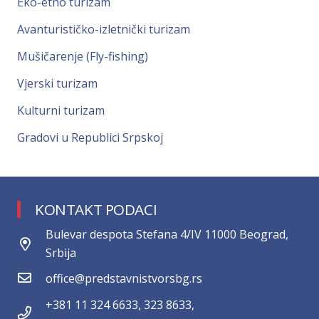
Eko-etno turizam
Avanturističko-izletnički turizam
Mušičarenje (Fly-fishing)
Vjerski turizam
Kulturni turizam
Gradovi u Republici Srpskoj
KONTAKT PODACI
Bulevar despota Stefana 4/IV 11000 Beograd,
Srbija
office@predstavnistvorsbg.rs
+381 11 324 6633, 323 8633,