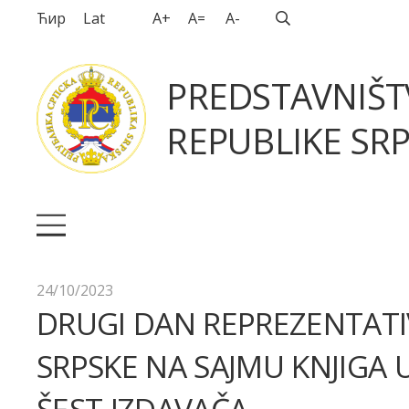
Ћир
Lat
A+
A=
A-
PREDSTAVNIŠ
REPUBLIKE SRP
24/10/2023
DRUGI DAN REPREZENTAT
SRPSKE NA SAJMU KNJIGA