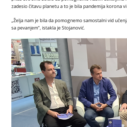
zadesio čitavu planetu a to je bila pandemija korona vir
„Želja nam je bila da pomognemo samostalni vid učenj
sa pevanjem“, istakla je Stojanović.