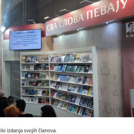
ilo izdanja svojih članova.