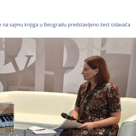
 na sajmu knjiga u Beogradu predstavljeno šest izdavača