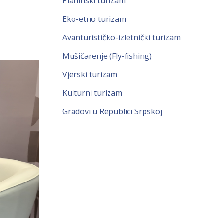
Planinski turizam
Eko-etno turizam
Avanturističko-izletnički turizam
Mušičarenje (Fly-fishing)
Vjerski turizam
Kulturni turizam
Gradovi u Republici Srpskoj