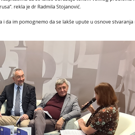
usa“. rekla je dr Radmila Stojanović.
a i da im pomognemo da se lakše upute u osnove stvaranja 