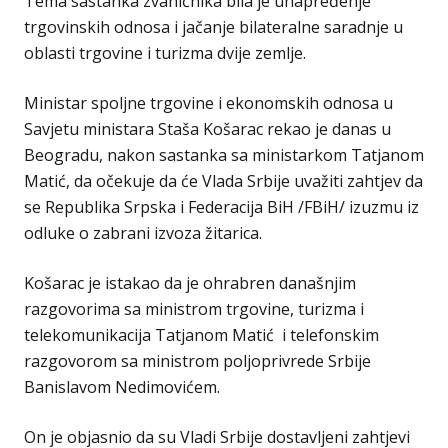
Tema sastanka zvaničnika bila je unapređenje
trgovinskih odnosa i jačanje bilateralne saradnje u
oblasti trgovine i turizma dvije zemlje.
Ministar spoljne trgovine i ekonomskih odnosa u
Savjetu ministara Staša Košarac rekao je danas u
Beogradu, nakon sastanka sa ministarkom Tatjanom
Matić, da očekuje da će Vlada Srbije uvažiti zahtjev da
se Republika Srpska i Federacija BiH /FBiH/ izuzmu iz
odluke o zabrani izvoza žitarica.
Košarac je istakao da je ohrabren današnjim
razgovorima sa ministrom trgovine, turizma i
telekomunikacija Tatjanom Matić i telefonskim
razgovorom sa ministrom poljoprivrede Srbije
Banislavom Nedimovićem.
On je objasnio da su Vladi Srbije dostavljeni zahtjevi