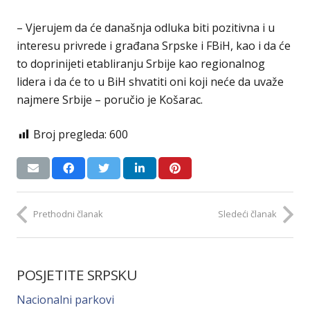
– Vjerujem da će današnja odluka biti pozitivna i u
interesu privrede i građana Srpske i FBiH, kao i da će
to doprinijeti etabliranju Srbije kao regionalnog
lidera i da će to u BiH shvatiti oni koji neće da uvaže
najmere Srbije – poručio je Košarac.
Broj pregleda:
600
Prethodni članak
Sledeći članak
POSJETITE SRPSKU
Nacionalni parkovi