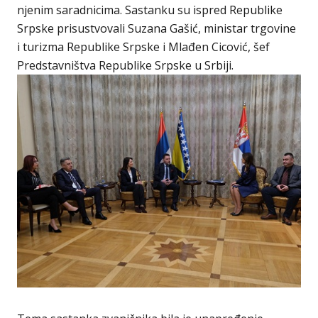
njenim saradnicima. Sastanku su ispred Republike
Srpske prisustvovali Suzana Gašić, ministar trgovine
i turizma Republike Srpske i Mlađen Cicović, šef
Predstavništva Republike Srpske u Srbiji.