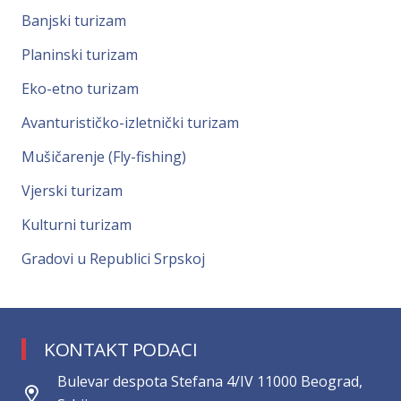
Banjski turizam
Planinski turizam
Eko-etno turizam
Avanturističko-izletnički turizam
Mušičarenje (Fly-fishing)
Vjerski turizam
Kulturni turizam
Gradovi u Republici Srpskoj
KONTAKT PODACI
Bulevar despota Stefana 4/IV 11000 Beograd,