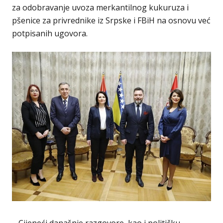
za odobravanje uvoza merkantilnog kukuruza i
pšenice za privrednike iz Srpske i FBiH na osnovu već
potpisanih ugovora.