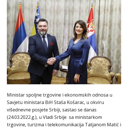
Ministar spoljne trgovine i ekonomskih odnosa u
Savjetu ministara BiH Staša Košarac, u okviru
višednevne posjete Srbiji, sastao se danas
(24.03.2022.g.), u Vladi Srbije sa ministarkom
trgovine, turizma i telekomunikacija Tatjanom Matić i