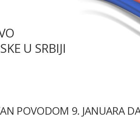
TVO
SKE U SRBIJI
VAN POVODOM 9. JANUARA D