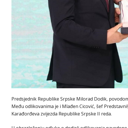
Predsjednik Republike Srpske Milorad Dodik, povodom 9
Među odlikovanima je i Mlađen Cicović, šef Predstavniš
Karađorđeva zvijezda Republike Srpske II reda.