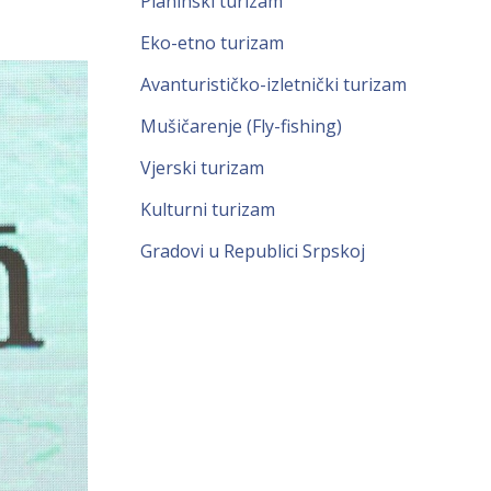
Planinski turizam
Eko-etno turizam
Avanturističko-izletnički turizam
Mušičarenje (Fly-fishing)
Vjerski turizam
Kulturni turizam
Gradovi u Republici Srpskoj