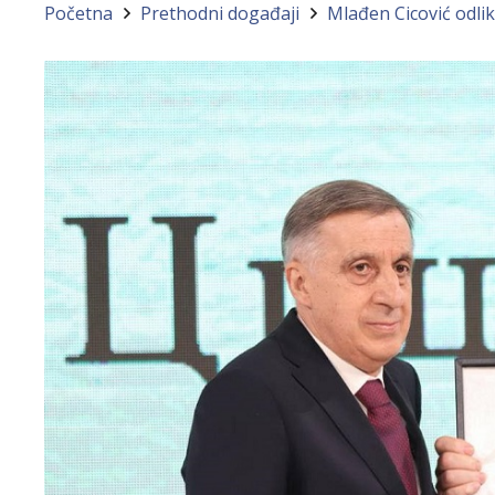
Početna
Prethodni događaji
Mlađen Cicović odl