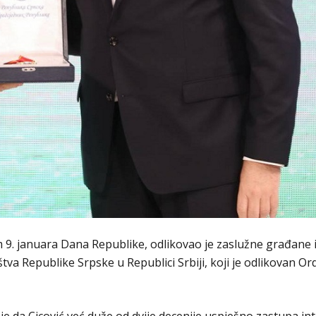
. januara Dana Republike, odlikovao je zaslužne građane i i
tva Republike Srpske u Republici Srbiji, koji je odlikovan 