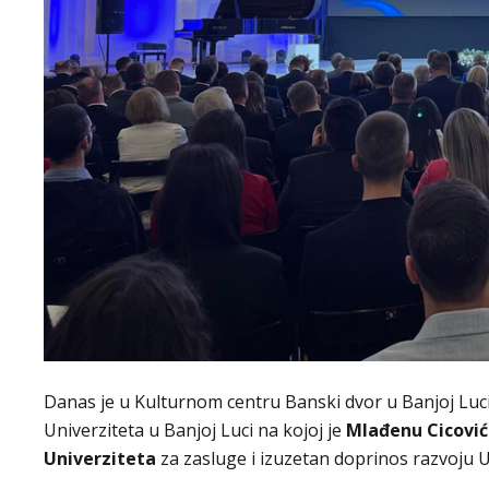
Danas je u Kulturnom centru Banski dvor u Banjoj Luc
Univerziteta u Banjoj Luci na kojoj je
Mlađenu Cicovi
Univerziteta
za zasluge i izuzetan doprinos razvoju U