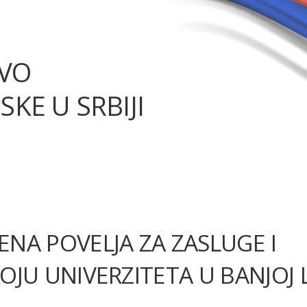
TVO
SKE U SRBIJI
NA POVELJA ZA ZASLUGE I
JU UNIVERZITETA U BANJOJ 