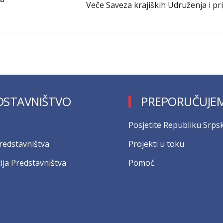
Veče Saveza krajiških Udruženja i pri
DSTAVNIŠTVO
PREPORUČUJE
Posjetite Republiku Srps
Predstavništva
Projekti u toku
ija Predstavništva
Pomoć