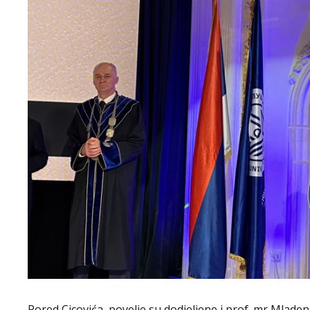
Pored Cicovića, povelje su dodjeljene i prof. mr Mla