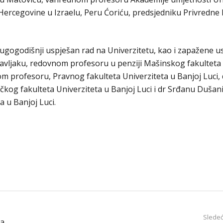
Hercegovine u Izraelu, Peru Ćoriću, predsjedniku Privredn
 dugogodišnji uspješan rad na Univerzitetu, kao i zapažene u
avljaku, redovnom profesoru u penziji Mašinskog fakulteta
nom profesoru, Pravnog fakulteta Univerziteta u Banjoj Luci,
og fakulteta Univerziteta u Banjoj Luci i dr Srđanu Dušani
 u Banjoj Luci.
Sledeć
da