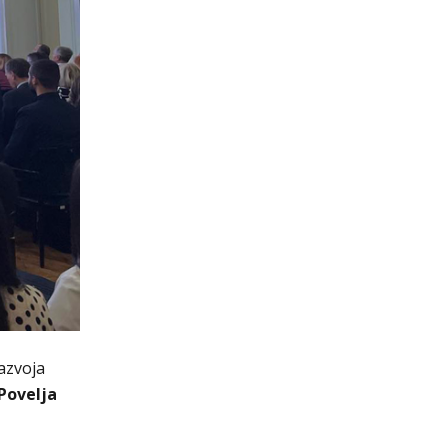
azvoja
Povelja