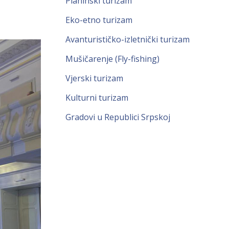
Planinski turizam
Eko-etno turizam
Avanturističko-izletnički turizam
Mušičarenje (Fly-fishing)
Vjerski turizam
Kulturni turizam
Gradovi u Republici Srpskoj