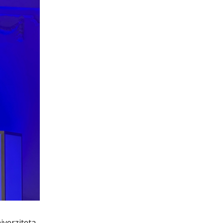
iverziteta