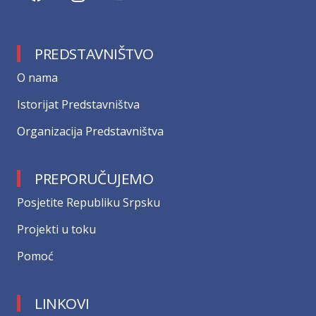
PREDSTAVNIŠTVO
О nama
Istorijat Predstavništva
Organizacija Predstavništva
PREPORUČUJEMO
Posjetite Republiku Srpsku
Projekti u toku
Pomoć
LINKOVI