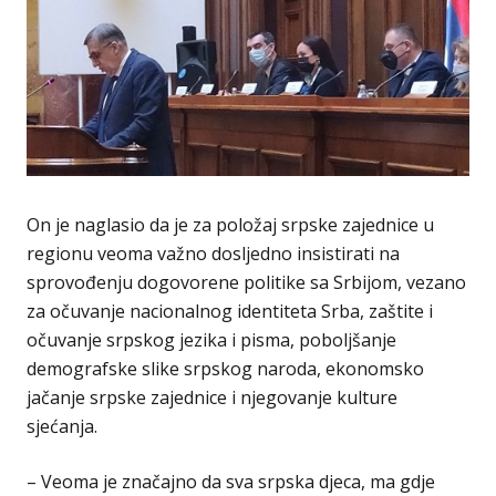
On je naglasio da je za položaj srpske zajednice u
regionu veoma važno dosljedno insistirati na
sprovođenju dogovorene politike sa Srbijom, vezano
za očuvanje nacionalnog identiteta Srba, zaštite i
očuvanje srpskog jezika i pisma, poboljšanje
demografske slike srpskog naroda, ekonomsko
jačanje srpske zajednice i njegovanje kulture
sjećanja.
– Veoma je značajno da sva srpska djeca, ma gdje