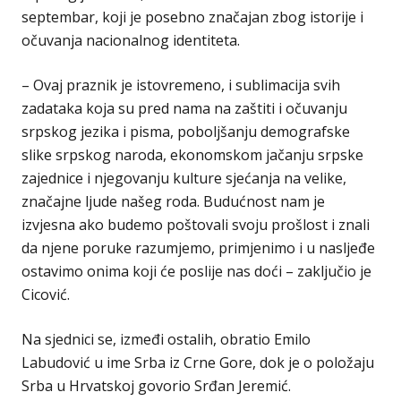
septembar, koji je posebno značajan zbog istorije i
očuvanja nacionalnog identiteta.
– Ovaj praznik je istovremeno, i sublimacija svih
zadataka koja su pred nama na zaštiti i očuvanju
srpskog jezika i pisma, poboljšanju demografske
slike srpskog naroda, ekonomskom jačanju srpske
zajednice i njegovanju kulture sjećanja na velike,
značajne ljude našeg roda. Budućnost nam je
izvjesna ako budemo poštovali svoju prošlost i znali
da njene poruke razumjemo, primjenimo i u nasljeđe
ostavimo onima koji će poslije nas doći – zaključio je
Cicović.
Na sjednici se, izmeđi ostalih, obratio Emilo
Labudović u ime Srba iz Crne Gore, dok je o položaju
Srba u Hrvatskoj govorio Srđan Jeremić.