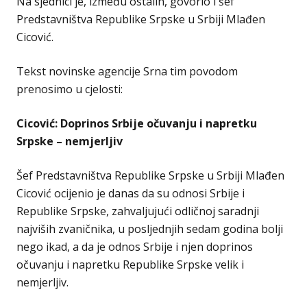
Na sjednici je, između ostalih, govorio i šef
Predstavništva Republike Srpske u Srbiji Mlađen
Cicović.
Tekst novinske agencije Srna tim povodom
prenosimo u cjelosti:
Cicović: Doprinos Srbije očuvanju i napretku
Srpske – nemjerljiv
Šef Predstavništva Republike Srpske u Srbiji Mlađen
Cicović ocijenio je danas da su odnosi Srbije i
Republike Srpske, zahvaljujući odličnoj saradnji
najviših zvaničnika, u posljednjih sedam godina bolji
nego ikad, a da je odnos Srbije i njen doprinos
očuvanju i napretku Republike Srpske velik i
nemjerljiv.