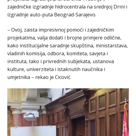
zajedničke izgradnje hidrocentrala na srednjoj Drini i
izgradnje auto-puta Beograd-Sarajevo.
– Ovoj, zaista impresivnoj pomoći i zajedničkim
projekatima, valja dodati i brojne primjere odlične,
kako institucijalne saradnje skupština, ministarstava,
vladinih komisija, odbora, komiteta, savjeta i
instituta, tako i privrednih subjekata, ustanova
kulture, univerziteta i istaknutih naučnika i
umjetnika – rekao je Cicović.