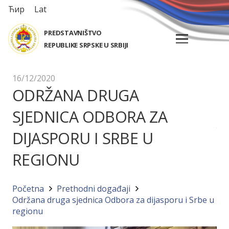
Ћир
Lat
PREDSTAVNIŠTVO
REPUBLIKE SRPSKE U SRBIJI
16/12/2020
ODRŽANA DRUGA
SJEDNICA ODBORA ZA
DIJASPORU I SRBE U
REGIONU
Početna
Prethodni događaji
Održana druga sjednica Odbora za dijasporu i Srbe u
regionu