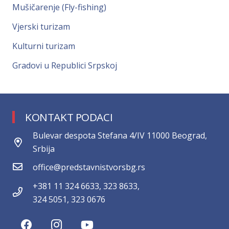
Mušičarenje (Fly-fishing)
Vjerski turizam
Kulturni turizam
Gradovi u Republici Srpskoj
KONTAKT PODACI
Bulevar despota Stefana 4/IV 11000 Beograd,
Srbija
office@predstavnistvorsbg.rs
+381 11 324 6633, 323 8633,
324 5051, 323 0676