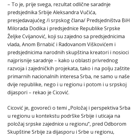
– To je, prije svega, rezultat odlične saradnje
predsjednika Srbije Aleksandra Vučića,
presjedavajućeg /i srpskog člana/ Predsjedništva BiH
Milorada Dodika i predsjednice Republike Srpske
Željke Cvijanović, koji su zajedno sa predsjednicima
vlada, Anom Brnabić i Radovanom Viškovićem i
predsjednicima narodnih skupština kreatori i nosioci
najprisnije saradnje – kako u oblasti privrednog
razvoja i zajedničkih projekata, tako i na polju zaštite
primarnih nacionalnih interesa Srba, ne samo u naše
dvije republike, nego i u regionu i potom i u srpskoj
dijaspori – rekao je Cicović.
Cicović je, govoreći o temi „Položaj i perspektiva Srba
u regionu u kontekstu podrške Srbije i uticaja na
položaj srpske zajednice u regionu“, pred Odborom
Skupštine Srbije za dijasporu i Srbe u regionu,