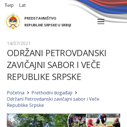
Ћир
Lat
PREDSTAVNIŠTVO
REPUBLIKE SRPSKE U SRBIJI
14/07/2021
ODRŽANI PETROVDANSKI
ZAVIČAJNI SABOR I VEČE
REPUBLIKE SRPSKE
Početna
Prethodni događaji
Održani Petrovdanski zavičajni sabor i Veče
Republike Srpske