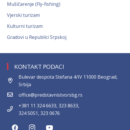
Mušičarenje (Fly-fishing)
Vjerski turizam
Kulturni turizam
Gradovi u Republici Srpskoj
KONTAKT PODACI
Bulevar despota Stefana 4/IV 11000 Beograd,
Srbija
office@predstavnistvorsbg.rs
+381 11 324 6633, 323 8633,
324 5051, 323 0676