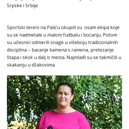
Srpske i Srbije.
Sportski tereni na Paliću okupili su osam ekipa koje
su se nadmetale u malom fudbalu i boćanju. Potom
su učesnici odmerili snage u višeboju tradicionalnih
disciplina – bacanje kamena s ramena, pretezanje
štapa i skok u dalj iz mesta. Najmlađi su se takmičili u
skakanju u džakovima.