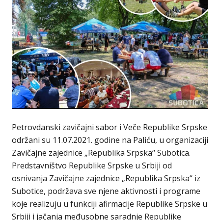
Petrovdanski zavičajni sabor i Veče Republike Srpske
održani su 11.07.2021. godine na Paliću, u organizaciji
Zavičajne zajednice „Republika Srpska“ Subotica.
Predstavništvo Republike Srpske u Srbiji od
osnivanja Zavičajne zajednice „Republika Srpska“ iz
Subotice, podržava sve njene aktivnosti i programe
koje realizuju u funkciji afirmacije Republike Srpske u
Srbiji i jačanja međusobne saradnje Republike