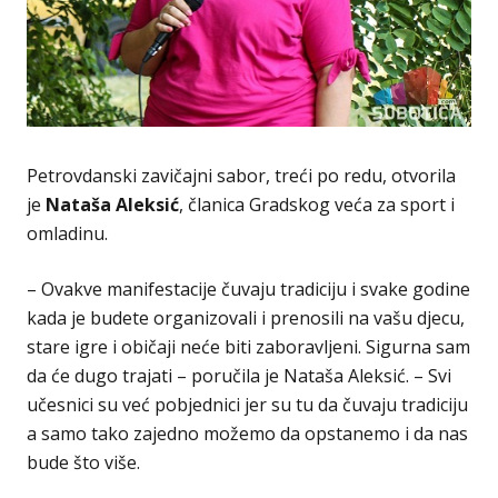
Petrovdanski zavičajni sabor, treći po redu, otvorila
je
Nataša Aleksić
, članica Gradskog veća za sport i
omladinu.
– Ovakve manifestacije čuvaju tradiciju i svake godine
kada je budete organizovali i prenosili na vašu djecu,
stare igre i običaji neće biti zaboravljeni. Sigurna sam
da će dugo trajati – poručila je Nataša Aleksić. – Svi
učesnici su već pobjednici jer su tu da čuvaju tradiciju
a samo tako zajedno možemo da opstanemo i da nas
bude što više.