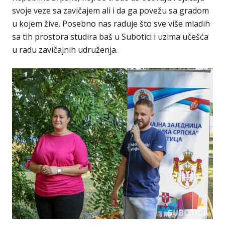
svoje veze sa zavičajem ali i da ga povežu sa gradom
u kojem žive. Posebno nas raduje što sve više mladih
sa tih prostora studira baš u Subotici i uzima učešća
u radu zavičajnih udruženja.