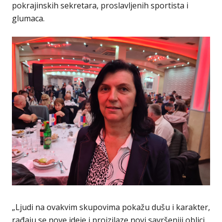
pokrajinskih sekretara, proslavljenih sportista i
glumaca.
„Ljudi na ovakvim skupovima pokažu dušu i karakter,
rađaju se nove ideje i proizilaze novi savršeniji oblici