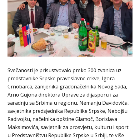
Svečanosti je prisustvovalo preko 300 zvanica uz
predstavnike Srpske pravoslavne crkve, Igora
Crnobarca, zamjenika gradonačelnika Novog Sada,
Arno Gujona direktora Uprave za dijasporu i za
saradnju sa Srbima u regionu, Nemanju Davidovića,
savjetnika predsjednika Republike Srpske, Nebojšu
Radivojšu, načelnika opštine Glamoč, Borislava
Maksimovića, savjetnik za prosvjetu, kulturu i sport
u Predstavništvu Republike Srpske u Srbiji, te više