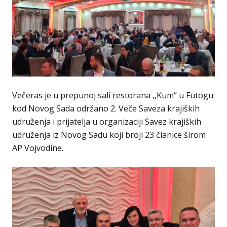
Večeras je u prepunoj sali restorana ,,Kum“ u Futogu
kod Novog Sada održano 2. Veče Saveza krajiških
udruženja i prijatelja u organizaciji Savez krajiških
udruženja iz Novog Sadu koji broji 23 članice širom
AP Vojvodine.