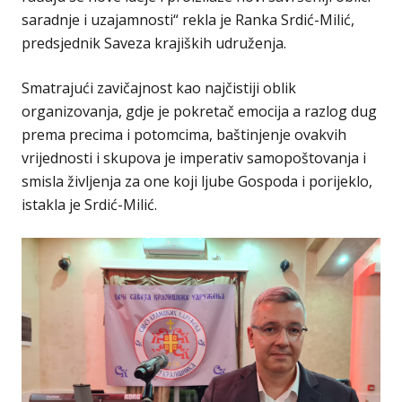
saradnje i uzajamnosti“ rekla je Ranka Srdić-Milić,
predsjednik Saveza krajiških udruženja.
Smatrajući zavičajnost kao najčistiji oblik
organizovanja, gdje je pokretač emocija a razlog dug
prema precima i potomcima, baštinjenje ovakvih
vrijednosti i skupova je imperativ samopoštovanja i
smisla življenja za one koji ljube Gospoda i porijeklo,
istakla je Srdić-Milić.