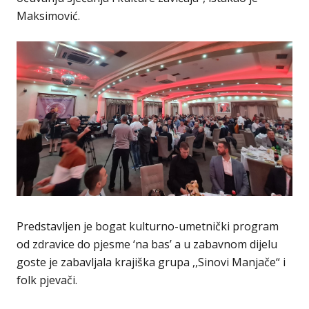
Maksimović.
Predstavljen je bogat kulturno-umetnički program
od zdravice do pjesme ‘na bas’ a u zabavnom dijelu
goste je zabavljala krajiška grupa ,,Sinovi Manjače“ i
folk pjevači.