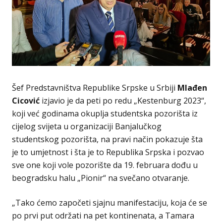
Šef Predstavništva Republike Srpske u Srbiji
Mlađen
Cicović
izjavio je da peti po redu „Kestenburg 2023“,
koji već godinama okuplja studentska pozorišta iz
cijelog svijeta u organizaciji Banjalučkog
studentskog pozorišta, na pravi način pokazuje šta
je to umjetnost i šta je to Republika Srpska i pozvao
sve one koji vole pozorište da 19. februara dođu u
beogradsku halu „Pionir“ na svečano otvaranje.
„Tako ćemo započeti sjajnu manifestaciju, koja će se
po prvi put održati na pet kontinenata, a Tamara