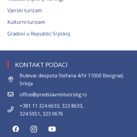
Vjerski turizam
Kulturni turizam
Gradovi u Republici Srpskoj
KONTAKT PODACI
Bulevar despota Stefana 4/IV 11000 Beograd,
Srbija
office@predstavnistvorsbg.rs
+381 11 324 6633, 323 8633,
324 5051, 323 0676