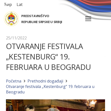
Ћир
Lat
PREDSTAVNIŠTVO
REPUBLIKE SRPSKE U SRBIJI
25/11/2022
OTVARANJE FESTIVALA
„KESTENBURG“ 19.
FEBRUARA U BEOGRADU
Početna
Prethodni događaji
Otvaranje festivala „Kestenburg“ 19. februara u
Beogradu