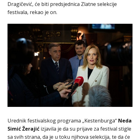
Dragičević, će biti predsjednica Zlatne selekcije
festivala, rekao je on.
Urednik festivalskog programa „Kestenburga“
Neda
Simić Žerajić
izjavila je da su prijave za festival stigle
sa svih strana, da je u toku njihova selekcija, te da će