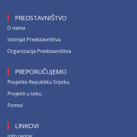
PREDSTAVNIŠTVO
О nama
Istorijat Predstavništva
Organizacija Predstavništva
PREPORUČUJEMO
Posjetite Republiku Srpsku
Projekti u toku
Pomoć
LINKOVI
Info centar