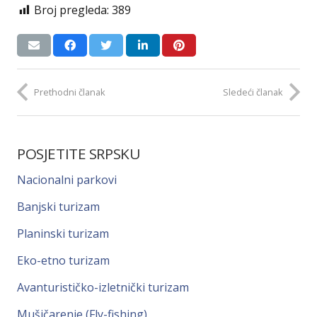
Broj pregleda:
389
Prethodni članak
Sledeći članak
POSJETITE SRPSKU
Nacionalni parkovi
Banjski turizam
Planinski turizam
Eko-etno turizam
Avanturističko-izletnički turizam
Mušičarenje (Fly-fishing)