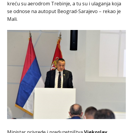
kreću su aerodrom Trebinje, a tu su i ulaganja koja
se odnose na autoput Beograd-Sarajevo – rekao je
Mali.
Ministar privrede i preduzetništva
Vjekoslav