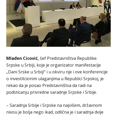
Mlađen Cicović,
šef Predstavništva Republike
Srpske u Srbiji, koje je organizator manifestacije
„Dani Srske u Srbiji“ i u okviru nje i ove konferencije
o investitcionim ulaganjima u Republici Srpskoj, je
rekao da je posao Predstavništva da radi na
podsticanju privredne saradnje Srpske i Srbije.
– Saradnja Srbije i Srpske na najvišem, državnom
nivou je bolja nego ikad, odlična je i saradnja dvije