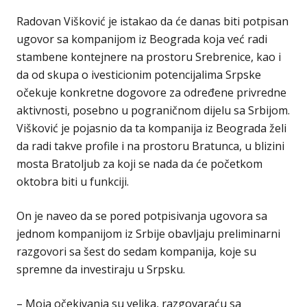
Radovan Višković je istakao da će danas biti potpisan
ugovor sa kompanijom iz Beograda koja već radi
stambene kontejnere na prostoru Srebrenice, kao i
da od skupa o ivesticionim potencijalima Srpske
očekuje konkretne dogovore za određene privredne
aktivnosti, posebno u pograničnom dijelu sa Srbijom.
Višković je pojasnio da ta kompanija iz Beograda želi
da radi takve profile i na prostoru Bratunca, u blizini
mosta Bratoljub za koji se nada da će početkom
oktobra biti u funkciji.
On je naveo da se pored potpisivanja ugovora sa
jednom kompanijom iz Srbije obavljaju preliminarni
razgovori sa šest do sedam kompanija, koje su
spremne da investiraju u Srpsku.
– Moja očekivanja su velika, razgovaraću sa