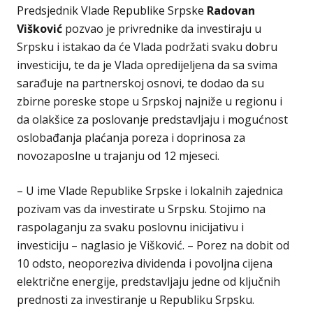
Predsjednik Vlade Republike Srpske
Radovan
Višković
pozvao je privrednike da investiraju u
Srpsku i istakao da će Vlada podržati svaku dobru
investiciju, te da je Vlada opredijeljena da sa svima
sarađuje na partnerskoj osnovi, te dodao da su
zbirne poreske stope u Srpskoj najniže u regionu i
da olakšice za poslovanje predstavljaju i mogućnost
oslobađanja plaćanja poreza i doprinosa za
novozaposlne u trajanju od 12 mjeseci.
– U ime Vlade Republike Srpske i lokalnih zajednica
pozivam vas da investirate u Srpsku. Stojimo na
raspolaganju za svaku poslovnu inicijativu i
investiciju – naglasio je Višković. – Porez na dobit od
10 odsto, neoporeziva dividenda i povoljna cijena
električne energije, predstavljaju jedne od ključnih
prednosti za investiranje u Republiku Srpsku.