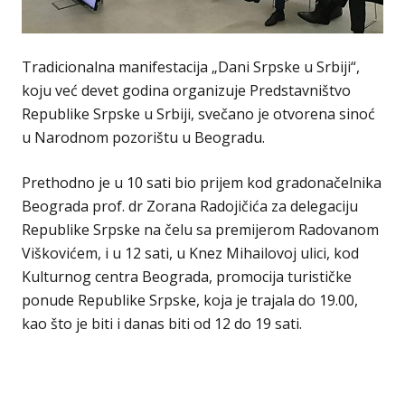
Tradicionalna manifestacija „Dani Srpske u Srbiji“,
koju već devet godina organizuje Predstavništvo
Republike Srpske u Srbiji, svečano je otvorena sinoć
u Narodnom pozorištu u Beogradu.
Prethodno je u 10 sati bio prijem kod gradonačelnika
Beograda prof. dr Zorana Radojičića za delegaciju
Republike Srpske na čelu sa premijerom Radovanom
Viškovićem, i u 12 sati, u Knez Mihailovoj ulici, kod
Kulturnog centra Beograda, promocija turističke
ponude Republike Srpske, koja je trajala do 19.00,
kao što je biti i danas biti od 12 do 19 sati.