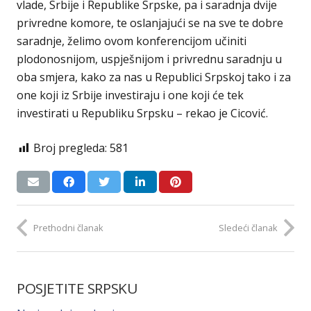
vlade, Srbije i Republike Srpske, pa i saradnja dvije
privredne komore, te oslanjajući se na sve te dobre
saradnje, želimo ovom konferencijom učiniti
plodonosnijom, uspješnijom i privrednu saradnju u
oba smjera, kako za nas u Republici Srpskoj tako i za
one koji iz Srbije investiraju i one koji će tek
investirati u Republiku Srpsku – rekao je Cicović.
Broj pregleda:
581
Prethodni članak
Sledeći članak
POSJETITE SRPSKU