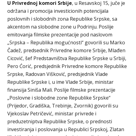
U Privrednoj komori Srbije
, u Resavskoj 15, juče je
održana i promocija investicionih potencijala
poslovnih i slobodnih zona Republike Srpske, sa
akcentom na slobodne zone u Podrinju. Poslije
emitovanja filmske prezentacije pod naslovom
„Srpska – Republika mogućnosti“ govorili su Marko
Čadež, predsednik Privredne komore Srbije, Mlađen
Cicović, šef Predstavništva Republike Srpske u Srbiji,
Pero Ćorić, predsjednik Privredne komore Republike
Srpske, Radovan Višković, predsjednik Vlade
Republike Srpske i, u ime Vlade Srbije, ministar
finansija Siniša Mali. Poslije filmske prezentacije
„Poslovne i slobodne zone Republike Srpske“
(Prijedor, Gradiška, Trebinje, Zvornik) govorili su
Vjekoslav Petričević, ministar privrede i
preduzetniptva Republike Srpske, o prednosti
investiranja i poslovanja u Republici Srpskoj, Zlatan