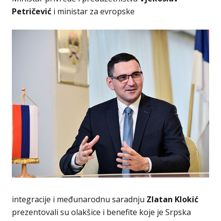
Petričević
i ministar za evropske
integracije i međunarodnu saradnju
Zlatan Klokić
prezentovali su olakšice i benefite koje je Srpska