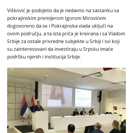
Višković je podsjetio da je nedavno na sastanku sa
pokrajinskim premijerom Igorom Mirovićem
dogovoreno da se i Pokrajinska vlada uključi na
ovom području, a ta ista priča je kreirana i sa Vladom
Srbije za ostale privredne subjekte u Srbiji i svi koji
su zainteresovani da investiraju u Srpsku imaće
podršku njenih i institucija Srbije.