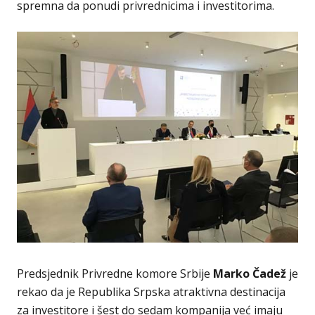
spremna da ponudi privrednicima i investitorima.
Predsjednik Privredne komore Srbije
Marko Čadež
je
rekao da je Republika Srpska atraktivna destinacija
za investitore i šest do sedam kompanija već imaju