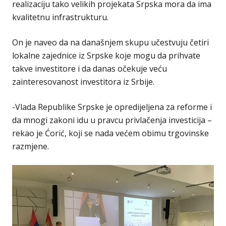
realizaciju tako velikih projekata Srpska mora da ima
kvalitetnu infrastrukturu.
On je naveo da na današnjem skupu učestvuju četiri
lokalne zajednice iz Srpske koje mogu da prihvate
takve investitore i da danas očekuje veću
zainteresovanost investitora iz Srbije.
-Vlada Republike Srpske je opredijeljena za reforme i
da mnogi zakoni idu u pravcu privlačenja investicija –
rekao je Ćorić, koji se nada većem obimu trgovinske
razmjene.