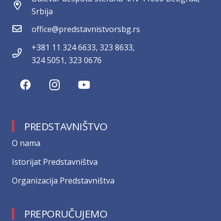
Srbija
office@predstavnistvorsbg.rs
+381 11 324 6633, 323 8633,
324 5051, 323 0676
PREDSTAVNIŠTVO
О nama
Istorijat Predstavništva
Organizacija Predstavništva
PREPORUČUJEMO