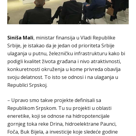
Siniša Mali
, ministar finansija u Vladi Republike
Srbije, je istakao da je jedan od prioriteta Srbije
ulaganja u putnu, železničku infrastrukturu kako bi
podigli kvalitet života građana i nivo atraktivnosti,
konkuretnosti okruženja u kome privreda obavlja
svoju delatnost. To isto se odnosi i na ulaganja u
Republici Srpskoj.
– Upravo smo takve projekte definisali sa
Republikom Srpskom. Tu su projekti u oblasti
eneretike, koji se odnose na hidropotencijale
gornjeg toka reke Drina, hidroelektrane Paunci,
Foča, Buk Bijela, a investicije koje sledeće godine