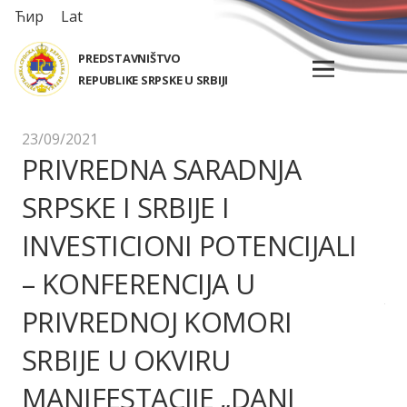
Ћир
Lat
PREDSTAVNIŠTVO
REPUBLIKE SRPSKE U SRBIJI
23/09/2021
PRIVREDNA SARADNJA
SRPSKE I SRBIJE I
INVESTICIONI POTENCIJALI
– KONFERENCIJA U
PRIVREDNOJ KOMORI
SRBIJE U OKVIRU
MANIFESTACIJE „DANI