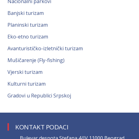
Nacionalni parkovi
Banjski turizam
Planinski turizam
Eko-etno turizam
Avanturističko-izletnički turizam
Mušičarenje (Fly-fishing)
Vjerski turizam
Kulturni turizam
Gradovi u Republici Srpskoj
KONTAKT PODACI
Bulevar despota Stefana 4/IV 11000 Beograd,