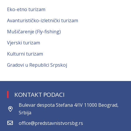
Eko-etno turizam
Avanturističko-izletnički turizam
Mušičarenje (Fly-fishing)
Vjerski turizam
Kulturni turizam
Gradovi u Republici Srpskoj
KONTAKT PODACI
Bulevar despota Stefana 4/IV 11000 Beograd,
Srbija
office@predstavnistvorsbg.rs