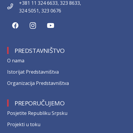
+381 11 324 6633, 323 8633,
324 5051, 323 0676
PREDSTAVNIŠTVO
О nama
Istorijat Predstavništva
Organizacija Predstavništva
PREPORUČUJEMO
Posjetite Republiku Srpsku
Projekti u toku