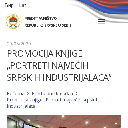
Ћир
Lat
PREDSTAVNIŠTVO
REPUBLIKE SRPSKE U SRBIJI
29/05/2020
PROMOCIJA KNJIGE
„PORTRETI NAJVEĆIH
SRPSKIH INDUSTRIJALACA“
Početna
Prethodni događaji
Promocija knjige „Portreti najvećih srpskih
industrijalaca“