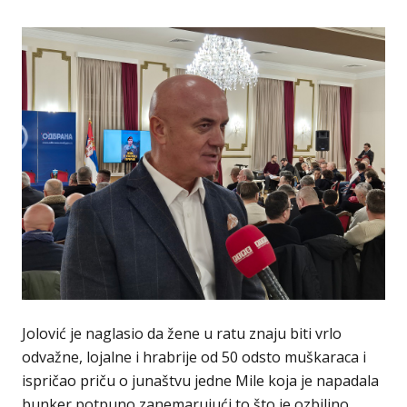
Jolović je naglasio da žene u ratu znaju biti vrlo
odvažne, lojalne i hrabrije od 50 odsto muškaraca i
ispričao priču o junaštvu jedne Mile koja je napadala
bunker potpuno zanemarujući to što je ozbiljno