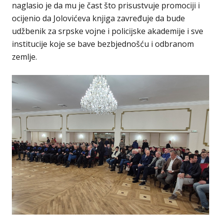
naglasio je da mu je čast što prisustvuje promociji i
ocijenio da Jolovićeva knjiga zavređuje da bude
udžbenik za srpske vojne i policijske akademije i sve
institucije koje se bave bezbjednošću i odbranom
zemlje.