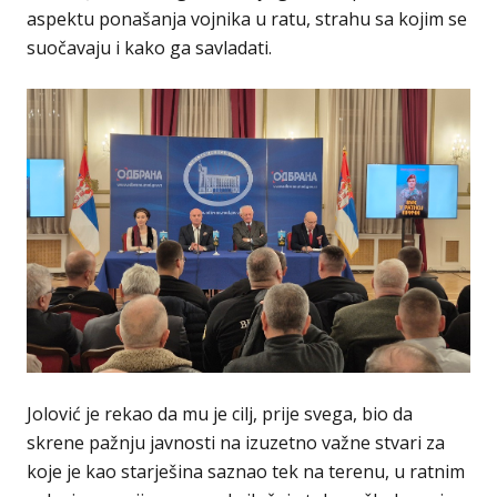
aspektu ponašanja vojnika u ratu, strahu sa kojim se
suočavaju i kako ga savladati.
Jolović je rekao da mu je cilj, prije svega, bio da
skrene pažnju javnosti na izuzetno važne stvari za
koje je kao starješina saznao tek na terenu, u ratnim