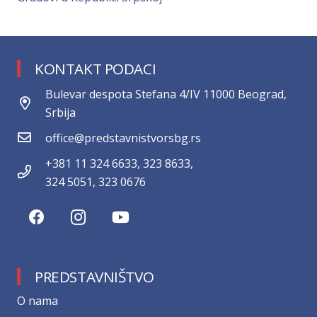
KONTAKT PODACI
Bulevar despota Stefana 4/IV 11000 Beograd,
Srbija
office@predstavnistvorsbg.rs
+381 11 324 6633, 323 8633,
324 5051, 323 0676
PREDSTAVNIŠTVO
О nama