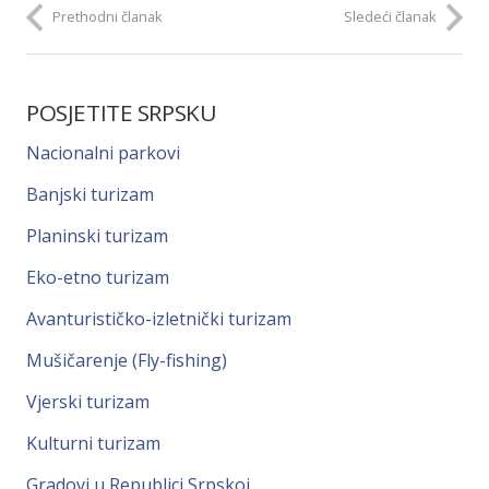
Prethodni članak
Sledeći članak
POSJETITE SRPSKU
Nacionalni parkovi
Banjski turizam
Planinski turizam
Eko-etno turizam
Avanturističko-izletnički turizam
Mušičarenje (Fly-fishing)
Vjerski turizam
Kulturni turizam
Gradovi u Republici Srpskoj