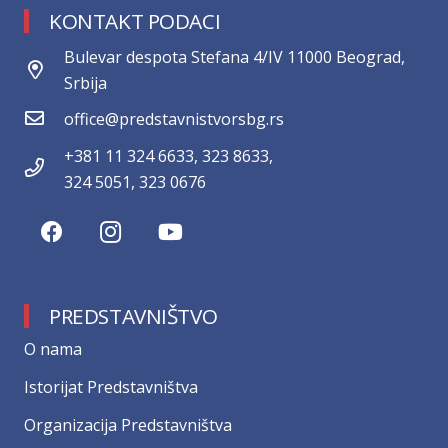
KONTAKT PODACI
Bulevar despota Stefana 4/IV 11000 Beograd,
Srbija
office@predstavnistvorsbg.rs
+381 11 324 6633, 323 8633,
324 5051, 323 0676
PREDSTAVNIŠTVO
О nama
Istorijat Predstavništva
Organizacija Predstavništva