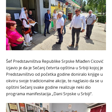
Šef Predstavništva Republike Srpske Mlađen Cicović
izjavio je da je Sečanj četvrta opština u Srbiji kojoj je
Predstavništvo od početka godine doniralo knjige u
okviru svoje tradicionalne akcije, te naglasio da se u
opštini Sečanj svake godine realizuje neki dio
programa manifestacija „Dani Srpske u Srbiji“.