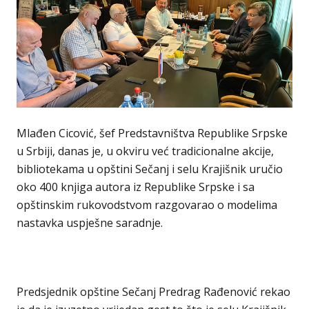
Mlađen Cicović, šef Predstavništva Republike Srpske
u Srbiji, danas je, u okviru već tradicionalne akcije,
bibliotekama u opštini Sečanj i selu Krajišnik uručio
oko 400 knjiga autora iz Republike Srpske i sa
opštinskim rukovodstvom razgovarao o modelima
nastavka uspješne saradnje.
Predsjednik opštine Sečanj Predrag Rađenović rekao