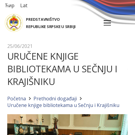
Ћир
Lat
PREDSTAVNIŠTVO
REPUBLIKE SRPSKE U SRBIJI
25/06/2021
URUČENE KNJIGE
BIBLIOTEKAMA U SEČNJU I
KRAJIŠNIKU
Početna
Prethodni događaji
Uručene knjige bibliotekama u Sečnju i Krajišniku