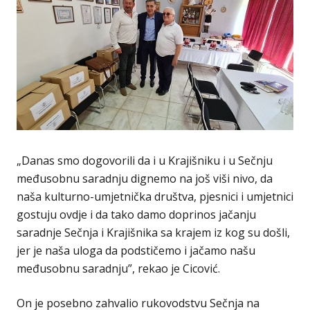
„Danas smo dogovorili da i u Krajišniku i u Sečnju
međusobnu saradnju dignemo na još viši nivo, da
naša kulturno-umjetnička društva, pjesnici i umjetnici
gostuju ovdje i da tako damo doprinos jačanju
saradnje Sečnja i Krajišnika sa krajem iz kog su došli,
jer je naša uloga da podstičemo i jačamo našu
međusobnu saradnju”, rekao je Cicović.
On je posebno zahvalio rukovodstvu Sečnja na