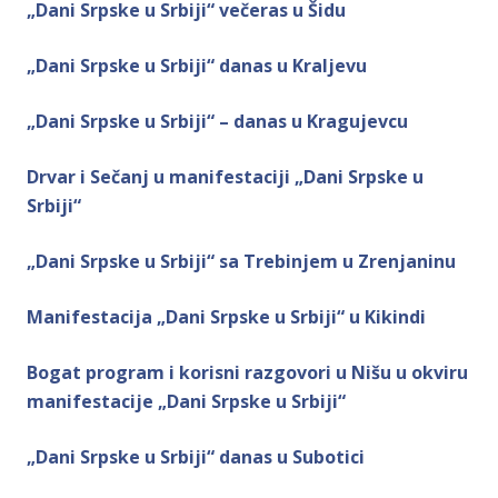
„Dani Srpske u Srbiji“ večeras u Šidu
„Dani Srpske u Srbiji“ danas u Kraljevu
„Dani Srpske u Srbiji“ – danas u Kragujevcu
Drvar i Sečanj u manifestaciji „Dani Srpske u
Srbiji“
„Dani Srpske u Srbiji“ sa Trebinjem u Zrenjaninu
Manifestacija „Dani Srpske u Srbiji“ u Kikindi
Bogat program i korisni razgovori u Nišu u okviru
manifestacije „Dani Srpske u Srbiji“
„Dani Srpske u Srbiji“ danas u Subotici