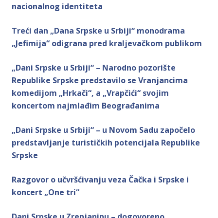
nacionalnog identiteta
Treći dan „Dana Srpske u Srbiji“ monodrama
„Jefimija“ odigrana pred kraljevačkom publikom
„Dani Srpske u Srbiji“ – Narodno pozorište
Republike Srpske predstavilo se Vranjancima
komedijom „Hrkači“, a „Vrapčići“ svojim
koncertom najmlađim Beograđanima
„Dani Srpske u Srbiji“ – u Novom Sadu započelo
predstavljanje turističkih potencijala Republike
Srpske
Razgovor o učvršćivanju veza Čačka i Srpske i
koncert „One tri“
Dani Srpske u Zrenjaninu – dogovoreno