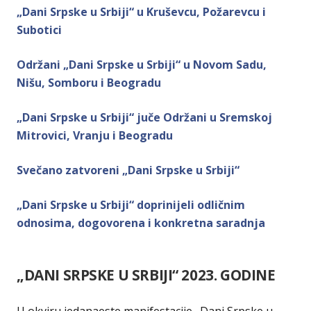
„Dani Srpske u Srbiji“ u Kruševcu, Požarevcu i
Subotici
Održani „Dani Srpske u Srbiji“ u Novom Sadu,
Nišu, Somboru i Beogradu
„Dani Srpske u Srbiji“ juče Održani u Sremskoj
Mitrovici, Vranju i Beogradu
Svečano zatvoreni „Dani Srpske u Srbiji“
„Dani Srpske u Srbiji“ doprinijeli odličnim
odnosima, dogovorena i konkretna saradnja
„DANI SRPSKE U SRBIJI“ 2023. GODINE