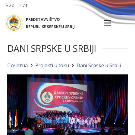
Ћир
Lat
PREDSTAVNIŠTVO
REPUBLIKE SRPSKE U SRBIJI
DANI SRPSKE U SRBIJI
Почетна
Projekti u toku
Dani Srpske u Srbiji