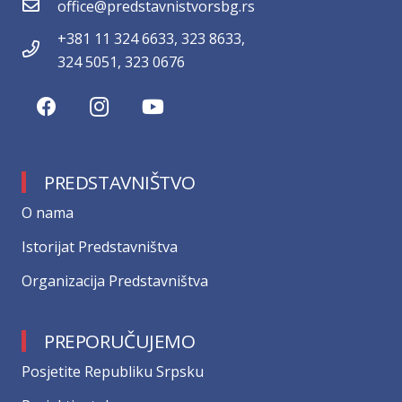
office@predstavnistvorsbg.rs
+381 11 324 6633, 323 8633,
324 5051, 323 0676
PREDSTAVNIŠTVO
О nama
Istorijat Predstavništva
Organizacija Predstavništva
PREPORUČUJEMO
Posjetite Republiku Srpsku