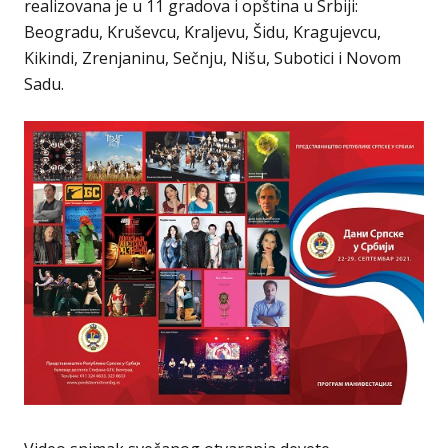
realizovana je u 11 gradova i opština u Srbiji:
Beogradu, Kruševcu, Kraljevu, Šidu, Kragujevcu,
Kikindi, Zrenjaninu, Sečnju, Nišu, Subotici i Novom
Sadu.