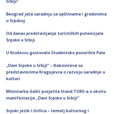
Srbiji“
Beograd jača saradnju sa opštinama i gradovima
u Srpskoj
Od danas predstavljanje turističkih potencijala
Srpske u Srbiji
U Kruševcu gostovalo Studentsko pozorište Pale
„Dani Srpske u Srbiji“ – Đakovićeva sa
predstavnicima Kragujevca o razvoju saradnje u
kulturi
Ministarka Gašić posjetila štand TORS-a u okviru
manifestacije „Dani Srpske u Srbiji“
Srpski jezik i ćirilica – temelj kulturnog i