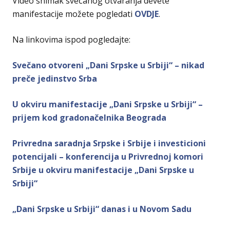
Video snimak svečanog otvaranja devete
manifestacije možete pogledati
OVDJE
.
Na linkovima ispod pogledajte:
Svečano otvoreni „Dani Srpske u Srbiji“ – nikad
preče jedinstvo Srba
U okviru manifestacije „Dani Srpske u Srbiji“ –
prijem kod gradonačelnika Beograda
Privredna saradnja Srpske i Srbije i investicioni
potencijali – konferencija u Privrednoj komori
Srbije u okviru manifestacije „Dani Srpske u
Srbiji“
„Dani Srpske u Srbiji“ danas i u Novom Sadu