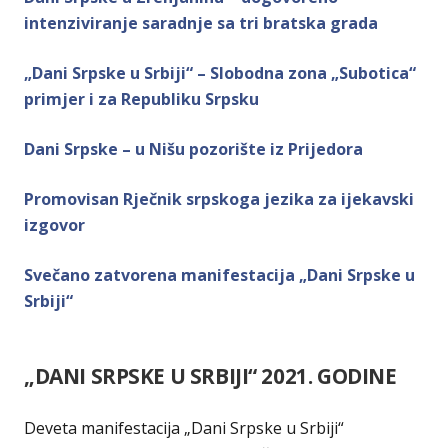
intenziviranje saradnje sa tri bratska grada
„Dani Srpske u Srbiji“ – Slobodna zona „Subotica“
primjer i za Republiku Srpsku
Dani Srpske – u Nišu pozorište iz Prijedora
Promovisan Rječnik srpskoga jezika za ijekavski
izgovor
Svečano zatvorena manifestacija „Dani Srpske u
Srbiji“
„DANI SRPSKE U SRBIJI“ 2021. GODINE
Deveta manifestacija „Dani Srpske u Srbiji“