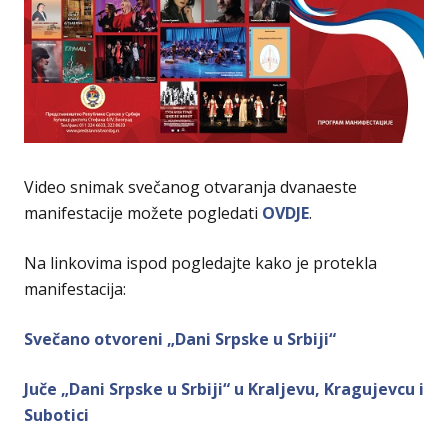
Video snimak svečanog otvaranja dvanaeste
manifestacije možete pogledati
OVDJE
.
Na linkovima ispod pogledajte kako je protekla
manifestacija:
Svečano otvoreni „Dani Srpske u Srbiji“
Juče „Dani Srpske u Srbiji“ u Kraljevu, Kragujevcu i
Subotici