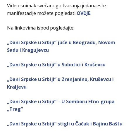
Video snimak svečanog otvaranja jedanaeste
manifestacije možete pogledati
OVDJE
.
Na linkovima ispod pogledajte:
„Dani Srpske u Srbiji” juče u Beogradu, Novom
Sadu i Kragujevcu
„Dani Srpske u Srbiji” u Subotici i Kruševcu
„Dani Srpske u Srbiji” u Zrenjaninu, Kruševcu i
Kraljevu
„Dani Srpske u Srbiji” – U Somboru Etno-grupa
„Trag”
„Dani Srpske u Srbiji” stigli u Čačak i Bajinu Baštu