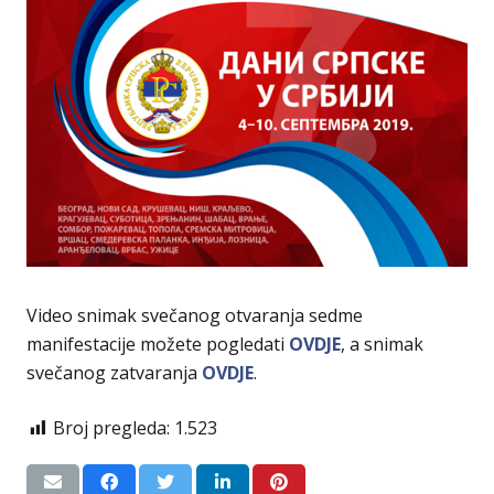
Video snimak svečanog otvaranja sedme
manifestacije možete pogledati
OVDJE
, a snimak
svečanog zatvaranja
OVDJE
.
Broj pregleda:
1.523