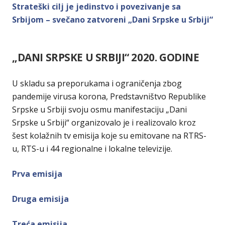
Strateški cilj je jedinstvo i povezivanje sa
Srbijom – svečano zatvoreni „Dani Srpske u Srbiji“
„DANI SRPSKE U SRBIJI“ 2020. GODINE
U skladu sa preporukama i ograničenja zbog
pandemije virusa korona, Predstavništvo Republike
Srpske u Srbiji svoju osmu manifestaciju „Dani
Srpske u Srbiji“ organizovalo je i realizovalo kroz
šest kolažnih tv emisija koje su emitovane na RTRS-
u, RTS-u i 44 regionalne i lokalne televizije.
Prva emisija
Druga emisija
Treća emisija