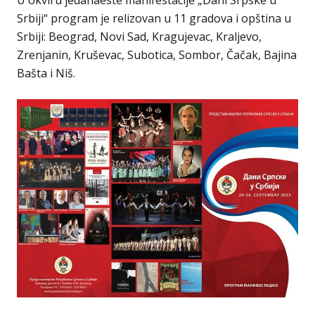
U okviru jedanaeste manifestacije „Dani Srpske u
Srbiji“ program je relizovan u 11 gradova i opština u
Srbiji: Beograd, Novi Sad, Kragujevac, Kraljevo,
Zrenjanin, Kruševac, Subotica, Sombor, Čačak, Bajina
Bašta i Niš.