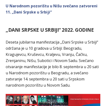
U Narodnom pozorištu u Nišu svečano zatvoreni
11. „Dani Srpske u Srbiji“
„DANI SRPSKE U SRBIJI“ 2022. GODINE
Deseta jubilarna manifestacija „Dani Srpske u Srbiji“
održana je u 10 gradova u Srbiji: Beogradu,
Kragujevcu, Kruševcu, Kraljevu, Vranju, Čačku,
Zrenjaninu, Nišu, Subotici i Novom Sadu. Svečano
otvaranje manifestacije je bilo 8. septembra u 20 sati
u Narodnom pozorištu u Beogradu, a svečano
zatvranje 14. septembra u 20 sati u Srpskom
narodnom pozorištu u Novom Sadu.