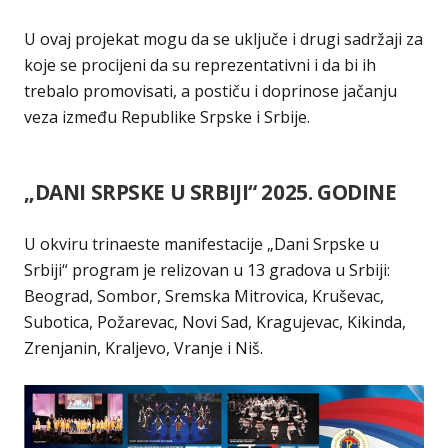
U ovaj projekat mogu da se uključe i drugi sadržaji za
koje se procijeni da su reprezentativni i da bi ih
trebalo promovisati, a postiču i doprinose jačanju
veza između Republike Srpske i Srbije.
„DANI SRPSKE U SRBIJI“ 2025. GODINE
U okviru trinaeste manifestacije „Dani Srpske u
Srbiji“ program je relizovan u 13 gradova u Srbiji:
Beograd, Sombor, Sremska Mitrovica, Kruševac,
Subotica, Požarevac, Novi Sad, Kragujevac, Kikinda,
Zrenjanin, Kraljevo, Vranje i Niš.