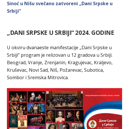
Sinoć u Nišu svečano zatvoreni „Dani Srpske u
Srbiji”
„DANI SRPSKE U SRBIJI“ 2024. GODINE
U okviru dvanaeste manifestacije „Dani Srpske u
Srbiji“ program je relizovan u 12 gradova u Srbiji:
Beograd, Vranje, Zrenjanin, Kragujevac, Kraljevo,
Kruševac, Novi Sad, Niš, Požarevac, Subotica,
Sombor i Sremska Mitrovica.