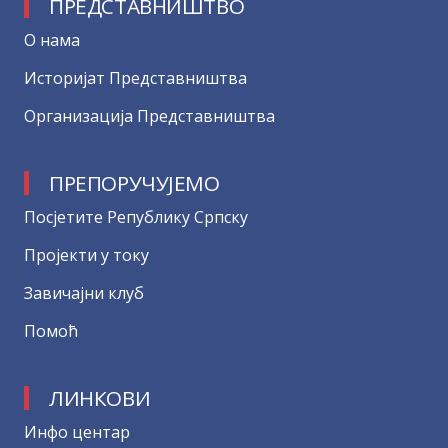
ПРЕДСТАВНИШТВО
О нама
Историјат Представништва
Организација Представништва
ПРЕПОРУЧУЈЕМО
Посјетите Републику Српску
Пројекти у току
Завичајни клуб
Помоћ
ЛИНКОВИ
Инфо центар