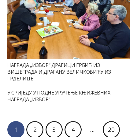
НАГРАДА „ИЗВОР“ ДРАГИЦИ ГРБИЋ ИЗ
ВИШЕГРАДА И ДРАГАНУ ВЕЛИЧКОВИЋУ ИЗ
ГРДЕЛИЦЕ
У СРИЈЕДУ У ПОДНЕ УРУЧЕЊЕ КЊИЖЕВНИХ
НАГРАДА „ИЗВОР“
1
2
3
4
…
20