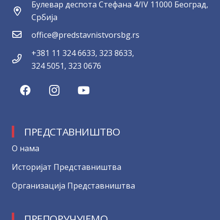
Булевар деспота Стефана 4/IV 11000 Београд,
Србија
office@predstavnistvorsbg.rs
+381 11 324 6633, 323 8633,
324 5051, 323 0676
ПРЕДСТАВНИШТВО
О нама
Историјат Представништва
Организација Представништва
ПРЕПОРУЧУЈЕМО