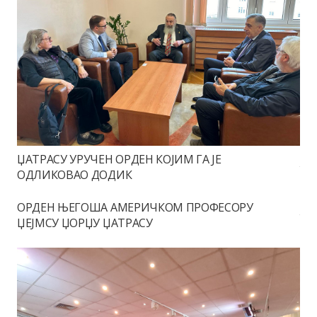
ЏАТРАСУ УРУЧЕН ОРДЕН КОЈИМ ГА ЈЕ
ОДЛИКОВАО ДОДИК
ОРДЕН ЊЕГОША АМЕРИЧКОМ ПРОФЕСОРУ
ЏЕЈМСУ ЏОРЏУ ЏАТРАСУ