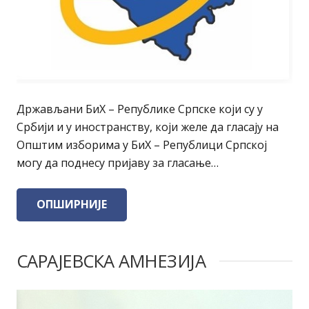
Држављани БиХ – Републике Српске који су у
Србији и у иностранству, који желе да гласају на
Општим изборима у БиХ – Републици Српској
могу да поднесу пријаву за гласање…
ОПШИРНИЈЕ
САРАЈЕВСКА АМНЕЗИЈА