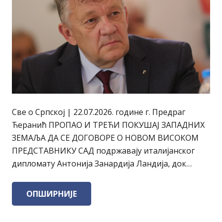
Све о Српској | 22.07.2026. године г. Предраг
Ћеранић ПРОПАО И ТРЕЋИ ПОКУШАЈ ЗАПАДНИХ
ЗЕМАЉА ДА СЕ ДОГОВОРЕ О НОВОМ ВИСОКОМ
ПРЕДСТАВНИКУ САД подржавају италијанског
дипломату Антонија Занардија Ландија, док…
ОПШИРНИЈЕ