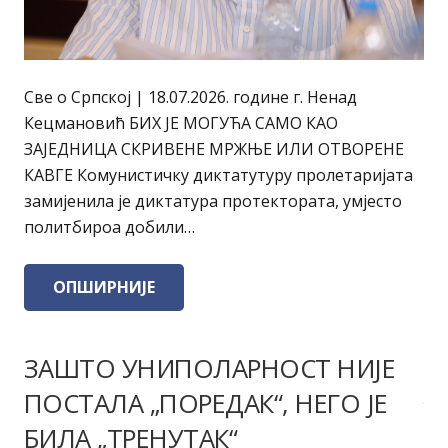
Све о Српској | 18.07.2026. године г. Ненад
Кецмановић БИХ ЈЕ МОГУЋА САМО КАО
ЗАЈЕДНИЦА СКРИВЕНЕ МРЖЊЕ ИЛИ ОТВОРЕНЕ
КАВГЕ Комунистичку диктатутуру пролетаријата
замијенила је диктатура протектората, умјесто
политбироа добили…
ОПШИРНИЈЕ
ЗАШТО УНИПОЛАРНОСТ НИЈЕ
ПОСТАЛА „ПОРЕДАК“, НЕГО ЈЕ
БИЛА „ТРЕНУТАК“