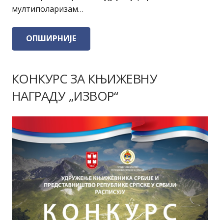
мултиполаризам…
ОПШИРНИЈЕ
КОНКУРС ЗА КЊИЖЕВНУ
НАГРАДУ „ИЗВОР“