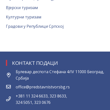
Вјерски туризам
Културни туризам
Градови у Републици Српској
КОНТАКТ ПОДАЦИ
Булевар деспота Стефана 4/IV 11000 Београд,
Србија
office@predstavnistvorsbg.rs
+381 11 324 6633, 323 8633,
324 5051, 323 0676