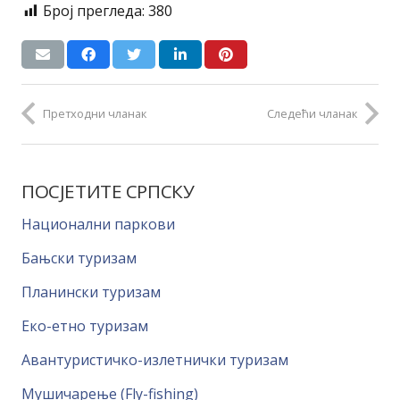
Број прегледа:
380
Претходни чланак
Следећи чланак
ПОСЈЕТИТЕ СРПСКУ
Национални паркови
Бањски туризам
Планински туризам
Еко-етно туризам
Авантуристичко-излетнички туризам
Мушичарење (Fly-fishing)