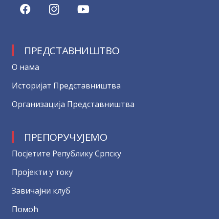
ПРЕДСТАВНИШТВО
О нама
Историјат Представништва
Организација Представништва
ПРЕПОРУЧУЈЕМО
Посјетите Републику Српску
Пројекти у току
Завичајни клуб
Помоћ