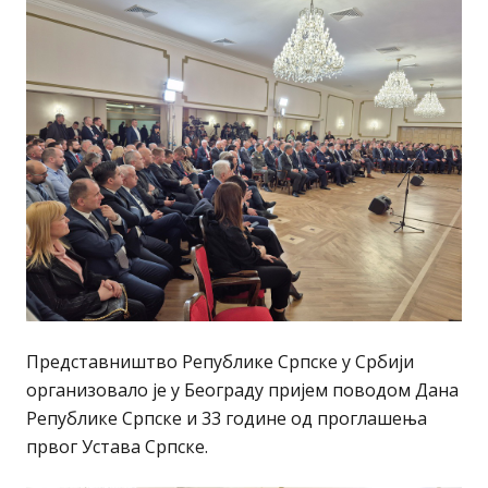
Представништво Републике Српске у Србији
организовало је у Београду пријем поводом Дана
Републике Српске и 33 године од проглашења
првог Устава Српске.