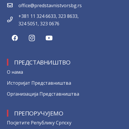
office@predstavnistvorsbg.rs
+381 11 324 6633, 323 8633,
324 5051, 323 0676
ПРЕДСТАВНИШТВО
О нама
Историјат Представништва
Организација Представништва
ПРЕПОРУЧУЈЕМО
Посјетите Републику Српску