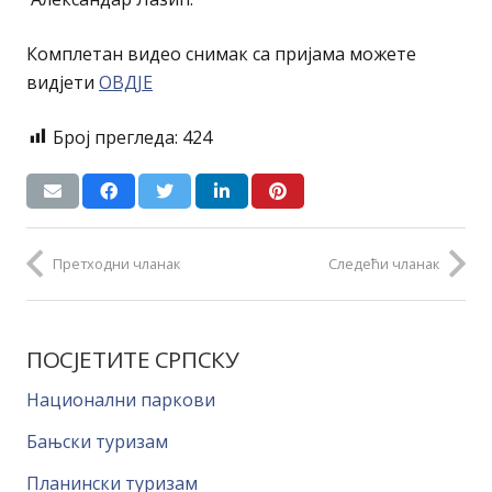
Комплетан видео снимак са пријама можете
видјети
ОВДЈЕ
Број прегледа:
424
Претходни чланак
Следећи чланак
ПОСЈЕТИТЕ СРПСКУ
Национални паркови
Бањски туризам
Планински туризам