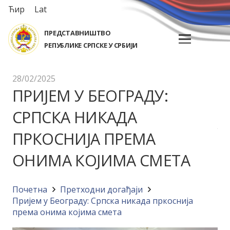
Ћир
Lat
ПРЕДСТАВНИШТВО
РЕПУБЛИКЕ СРПСКЕ У СРБИЈИ
28/02/2025
ПРИЈЕМ У БЕОГРАДУ:
СРПСКА НИКАДА
ПРКОСНИЈА ПРЕМА
ОНИМА КОЈИМА СМЕТА
Почетна
Претходни догађаји
Пријем у Београду: Српска никада пркоснија
према онима којима смета