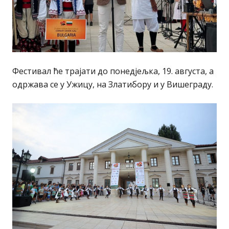
Фестивал ће трајати до понедјељка, 19. августа, а
одржава се у Ужицу, на Златибору и у Вишеграду.