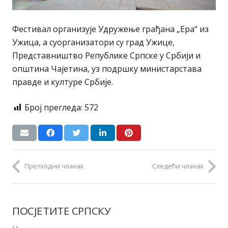
Фестивал организује Удружење грађана „Ера“ из
Ужица, а суорганизатори су град Ужице,
Представништво Републике Српске у Србији и
општина Чајетина, уз подршку министарстава
правде и културе Србије.
Број прегледа:
572
Претходни чланак
Следећи чланак
ПОСЈЕТИТЕ СРПСКУ