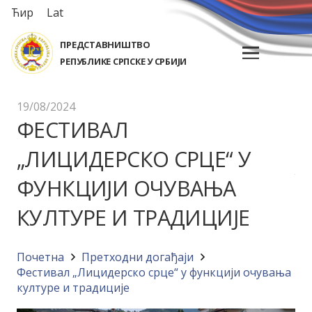
Ћир
Lat
ПРЕДСТАВНИШТВО
РЕПУБЛИКЕ СРПСКЕ У СРБИЈИ
19/08/2024
ФЕСТИВАЛ
„ЛИЦИДЕРСКО СРЦЕ“ У
ФУНКЦИЈИ ОЧУВАЊА
КУЛТУРЕ И ТРАДИЦИЈЕ
Почетна
Претходни догађаји
Фестивал „Лицидерско срце“ у функцији очувања
културе и традиције