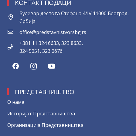
КОНТАКТ ПОДАЦИ
Булевар деспота Стефана 4/IV 11000 Београд,
Србија
office@predstavnistvorsbg.rs
+381 11 324 6633, 323 8633,
324 5051, 323 0676
ПРЕДСТАВНИШТВО
О нама
Историјат Представништва
Организација Представништва