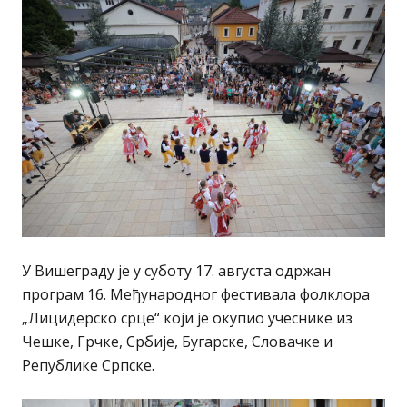
У Вишеграду је у суботу 17. августа одржан
програм 16. Међународног фестивала фолклора
„Лицидерско срце“ који је окупио учеснике из
Чешке, Грчке, Србије, Бугарске, Словачке и
Републике Српске.