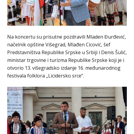
Na koncertu su prisutne pozdravili Mladen Đurđević,
načelnik opštine Višegrad, Mlađen Cicović, šef
Predstavništva Republike Srpske u Srbiji i Denis Šulić,
ministar trgovine i turizma Republike Srpske koji je i
otvorio 13. višegradsko izdanje 16. međunarodnog
festivala folklora „Licidersko srce“.