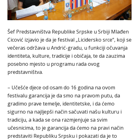
Šef Predstavništva Republike Srpske u Srbiji Mlađen
Cicović izjavio je da je festival „Licidersko srce“, koji se
večeras održava u Andrić-gradu, u funkciji očuvanja
identiteta, kulture, tradicije i običaja, te da zauzima
posebno mjesto u programu rada ovog
predstavništva.
– Učešće djece od osam do 16 godina na ovom
festivalu garancija je da smo na pravom putu, da
gradimo prave temelje, identitetske, i da ćemo
sigurno na najljepši način sačuvati našu kulturu i
tradiciju, a kada se ona razmjenjuje sa svim
učesnicima, to je garancija da ćemo na pravi način
predstaviti Republiku Srpsku i pokazati da je to