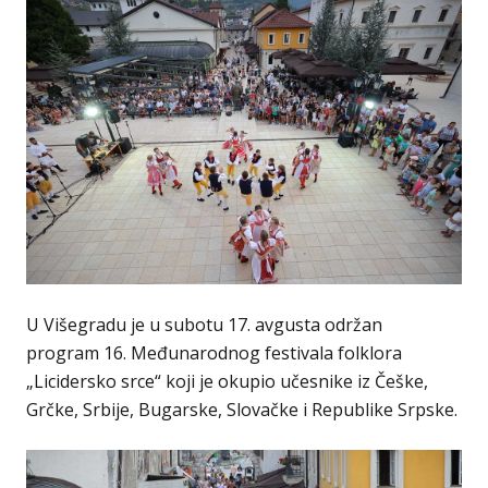
U Višegradu je u subotu 17. avgusta održan
program 16. Međunarodnog festivala folklora
„Licidersko srce“ koji je okupio učesnike iz Češke,
Grčke, Srbije, Bugarske, Slovačke i Republike Srpske.