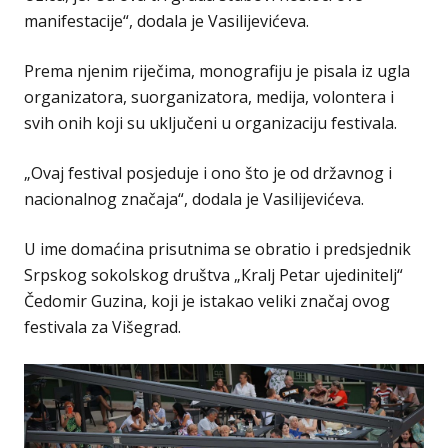
manifestacije“, dodala je Vasilijevićeva.
Prema njenim riječima, monografiju je pisala iz ugla
organizatora, suorganizatora, medija, volontera i
svih onih koji su uključeni u organizaciju festivala.
„Ovaj festival posjeduje i ono što je od državnog i
nacionalnog značaja“, dodala je Vasilijevićeva.
U ime domaćina prisutnima se obratio i predsjednik
Srpskog sokolskog društva „Кralj Petar ujedinitelj“
Čedomir Guzina, koji je istakao veliki značaj ovog
festivala za Višegrad.