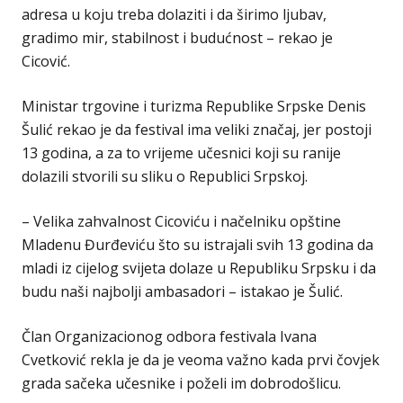
adresa u koju treba dolaziti i da širimo ljubav,
gradimo mir, stabilnost i budućnost – rekao je
Cicović.
Ministar trgovine i turizma Republike Srpske Denis
Šulić rekao je da festival ima veliki značaj, jer postoji
13 godina, a za to vrijeme učesnici koji su ranije
dolazili stvorili su sliku o Republici Srpskoj.
– Velika zahvalnost Cicoviću i načelniku opštine
Mladenu Đurđeviću što su istrajali svih 13 godina da
mladi iz cijelog svijeta dolaze u Republiku Srpsku i da
budu naši najbolji ambasadori – istakao je Šulić.
Član Organizacionog odbora festivala Ivana
Cvetković rekla je da je veoma važno kada prvi čovjek
grada sačeka učesnike i poželi im dobrodošlicu.