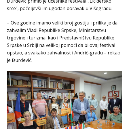
Đurđević primio je učesnike festivala „Licidersko
srce“, poželjevši im ugodan boravak u Višegradu.
– Ove godine imamo veliki broj gostiju i prilika je da
zahvalim Vladi Republike Srpske, Ministarstvu
trgovine i turizma, kao i Predstavništvu Republike
Srpske u Srbiji na velikoj pomoći da bi ovaj festival
opstao, a svakako zahvalnost i Andrić-gradu – rekao
je Đurđević.