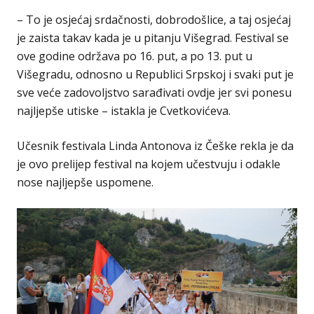
– To je osjećaj srdačnosti, dobrodošlice, a taj osjećaj
je zaista takav kada je u pitanju Višegrad. Festival se
ove godine održava po 16. put, a po 13. put u
Višegradu, odnosno u Republici Srpskoj i svaki put je
sve veće zadovoljstvo sarađivati ovdje jer svi ponesu
najljepše utiske – istakla je Cvetkovićeva.
Učesnik festivala Linda Antonova iz Češke rekla je da
je ovo prelijep festival na kojem učestvuju i odakle
nose najljepše uspomene.