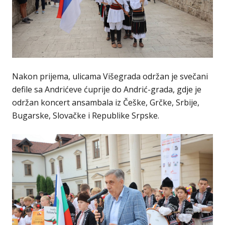
Nakon prijema, ulicama Višegrada održan je svečani
defile sa Andrićeve ćuprije do Andrić-grada, gdje je
održan koncert ansambala iz Češke, Grčke, Srbije,
Bugarske, Slovačke i Republike Srpske.