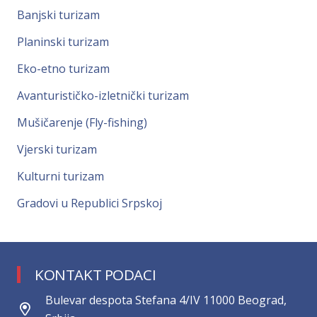
Banjski turizam
Planinski turizam
Eko-etno turizam
Avanturističko-izletnički turizam
Mušičarenje (Fly-fishing)
Vjerski turizam
Kulturni turizam
Gradovi u Republici Srpskoj
KONTAKT PODACI
Bulevar despota Stefana 4/IV 11000 Beograd,