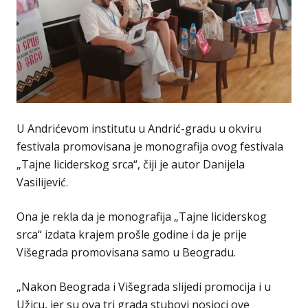
U Andrićevom institutu u Andrić-gradu u okviru
festivala promovisana je monografija ovog festivala
„Tajne liciderskog srca“, čiji je autor Danijela
Vasilijević.
Ona je rekla da je monografija „Tajne liciderskog
srca“ izdata krajem prošle godine i da je prije
Višegrada promovisana samo u Beogradu.
„Nakon Beograda i Višegrada slijedi promocija i u
Užicu, jer su ova tri grada stubovi nosioci ove