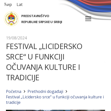
Ћир
Lat
PREDSTAVNIŠTVO
REPUBLIKE SRPSKE U SRBIJI
19/08/2024
FESTIVAL „LICIDERSKO
SRCE“ U FUNKCIJI
OČUVANJA KULTURE I
TRADICIJE
Početna
Prethodni događaji
Festival „Licidersko srce“ u funkciji očuvanja kulture i
tradicije