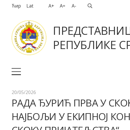
Ћир
Lat
A+
A=
A-
ПРЕДСТАВНИ
РЕПУБЛИКЕ СР
20/05/2026
РАДА ЂУРИЋ ПРВА У СКО
НАЈБОЉИ У ЕКИПНОЈ КО