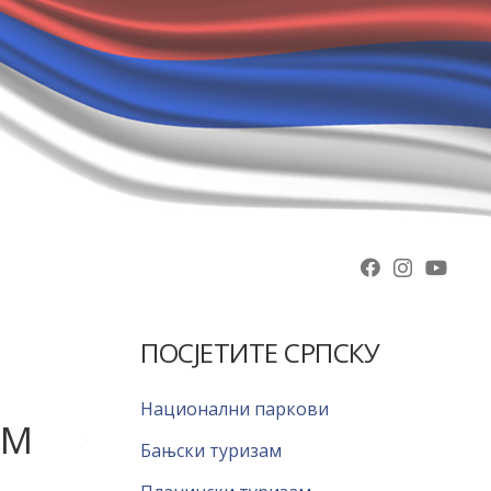
ПОСЈЕТИТЕ СРПСКУ
Национални паркови
ОМ
Бањски туризам