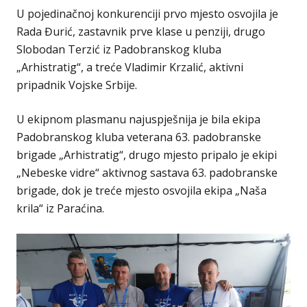
U pojedinačnoj konkurenciji prvo mjesto osvojila je
Rada Đurić, zastavnik prve klase u penziji, drugo
Slobodan Terzić iz Padobranskog kluba
„Arhistratig“, a treće Vladimir Krzalić, aktivni
pripadnik Vojske Srbije.
U ekipnom plasmanu najuspješnija je bila ekipa
Padobranskog kluba veterana 63. padobranske
brigade „Arhistratig“, drugo mjesto pripalo je ekipi
„Nebeske vidre“ aktivnog sastava 63. padobranske
brigade, dok je treće mjesto osvojila ekipa „Naša
krila“ iz Paraćina.