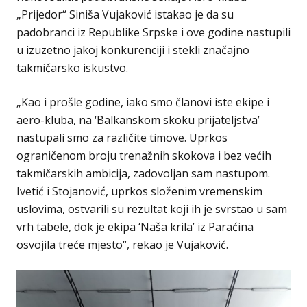
„Prijedor“ Siniša Vujaković istakao je da su
padobranci iz Republike Srpske i ove godine nastupili
u izuzetno jakoj konkurenciji i stekli značajno
takmičarsko iskustvo.
„Kao i prošle godine, iako smo članovi iste ekipe i
aero-kluba, na ‘Balkanskom skoku prijateljstva’
nastupali smo za različite timove. Uprkos
ograničenom broju trenažnih skokova i bez većih
takmičarskih ambicija, zadovoljan sam nastupom.
Ivetić i Stojanović, uprkos složenim vremenskim
uslovima, ostvarili su rezultat koji ih je svrstao u sam
vrh tabele, dok je ekipa ‘Naša krila’ iz Paraćina
osvojila treće mjesto“, rekao je Vujaković.