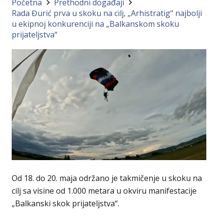
Početna
Prethodni događaji
Rada Đurić prva u skoku na cilj, „Arhistratig“ najbolji
u ekipnoj konkurenciji na „Balkanskom skoku
prijateljstva“
Od 18. do 20. maja održano je takmičenje u skoku na
cilj sa visine od 1.000 metara u okviru manifestacije
„Balkanski skok prijateljstva“.