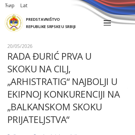
Ћир
Lat
PREDSTAVNIŠTVO
REPUBLIKE SRPSKE U SRBIJI
20/05/2026
RADA ĐURIĆ PRVA U
SKOKU NA CILJ,
„ARHISTRATIG“ NAJBOLJI U
EKIPNOJ KONKURENCIJI NA
„BALKANSKOM SKOKU
PRIJATELJSTVA“