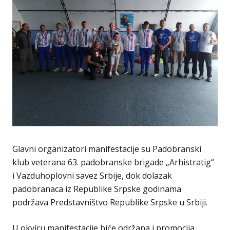
Glavni organizatori manifestacije su Padobranski
klub veterana 63. padobranske brigade „Arhistratig“
i Vazduhoplovni savez Srbije, dok dolazak
padobranaca iz Republike Srpske godinama
podržava Predstavništvo Republike Srpske u Srbiji.
U okviru manifestacije biće održana i promocija