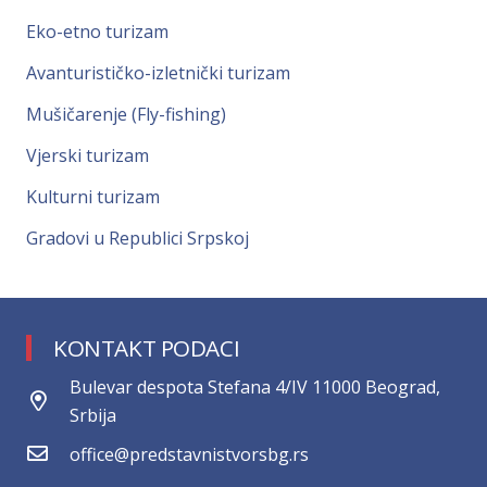
Eko-etno turizam
Avanturističko-izletnički turizam
Mušičarenje (Fly-fishing)
Vjerski turizam
Kulturni turizam
Gradovi u Republici Srpskoj
KONTAKT PODACI
Bulevar despota Stefana 4/IV 11000 Beograd,
Srbija
office@predstavnistvorsbg.rs