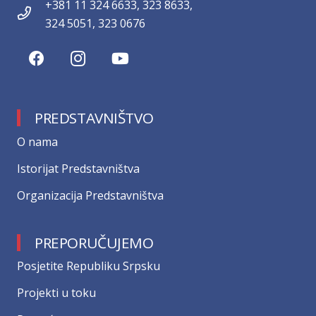
+381 11 324 6633, 323 8633,
324 5051, 323 0676
PREDSTAVNIŠTVO
О nama
Istorijat Predstavništva
Organizacija Predstavništva
PREPORUČUJEMO
Posjetite Republiku Srpsku
Projekti u toku