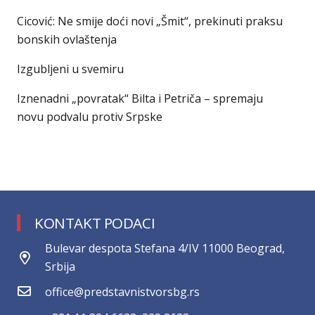
Cicović: Ne smije doći novi „Šmit“, prekinuti praksu
bonskih ovlaštenja
Izgubljeni u svemiru
Iznenadni „povratak“ Bilta i Petriča – spremaju
novu podvalu protiv Srpske
KONTAKT PODACI
Bulevar despota Stefana 4/IV 11000 Beograd,
Srbija
office@predstavnistvorsbg.rs