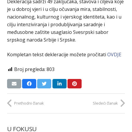
Dekleracija sadrži 49 zaključaka, stavova i ciljeva koje
je u dobroj vjeri i u cilju očuvanja mira, stabilnosti,
nacionalnog, kulturnog i vjerskog identiteta, kao i u
cilju intenziviranja i produbljivanja saradnje i
međusobne zaštite usaglasio Svesrpski sabor
srpskog naroda Srbije i Srpske.
Kompletan tekst dekleracije možete pročitati
OVDJE
Broj pregleda:
803
Prethodni članak
Sledeći članak
U FOKUSU