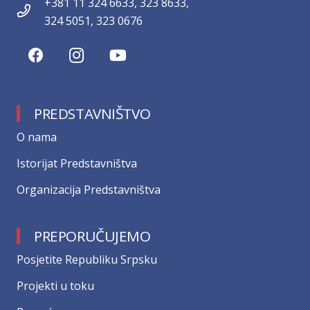
+381 11 324 6633, 323 8633,
324 5051, 323 0676
PREDSTAVNIŠTVO
О nama
Istorijat Predstavništva
Organizacija Predstavništva
PREPORUČUJEMO
Posjetite Republiku Srpsku
Projekti u toku