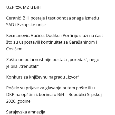
UZP tzv. MZ u BiH
Ćeranić: BiH postaje i test odnosa snaga između
SAD i Evropske unije
Kecmanović: Vučiću, Dodiku i Porfiriju služi na čast
što su uspostavili kontinuitet sa Garašaninom i
Ćosićem
Zašto unipolarnost nije postala „poredak“, nego
je bila „trenutak“
Konkurs za književnu nagradu „Izvor“
Počele su prijave za glasanje putem pošte ili u
DKP na opštim izborima u BiH – Republici Srpskoj
2026. godine
Sarajevska amnezija