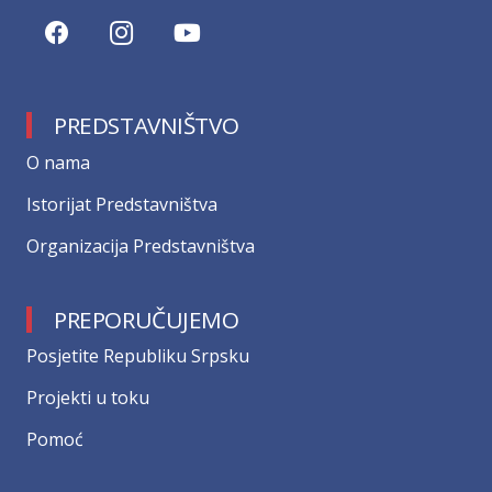
PREDSTAVNIŠTVO
О nama
Istorijat Predstavništva
Organizacija Predstavništva
PREPORUČUJEMO
Posjetite Republiku Srpsku
Projekti u toku
Pomoć