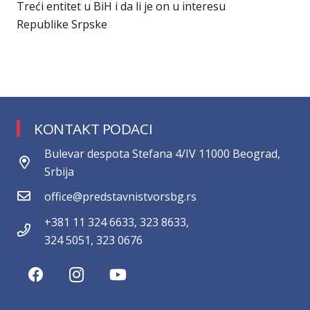
Treći entitet u BiH i da li je on u interesu
Republike Srpske
KONTAKT PODACI
Bulevar despota Stefana 4/IV 11000 Beograd,
Srbija
office@predstavnistvorsbg.rs
+381 11 324 6633, 323 8633,
324 5051, 323 0676