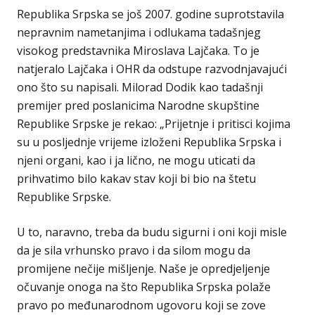
Republika Srpska se još 2007. godine suprotstavila
nepravnim nametanjima i odlukama tadašnjeg
visokog predstavnika Miroslava Lajčaka. To je
natjeralo Lajčaka i OHR da odstupe razvodnjavajući
ono što su napisali. Milorad Dodik kao tadašnji
premijer pred poslanicima Narodne skupštine
Republike Srpske je rekao: „Prijetnje i pritisci kojima
su u posljednje vrijeme izloženi Republika Srpska i
njeni organi, kao i ja lično, ne mogu uticati da
prihvatimo bilo kakav stav koji bi bio na štetu
Republike Srpske.
U to, naravno, treba da budu sigurni i oni koji misle
da je sila vrhunsko pravo i da silom mogu da
promijene nečije mišljenje. Naše je opredjeljenje
očuvanje onoga na što Republika Srpska polaže
pravo po međunarodnom ugovoru koji se zove