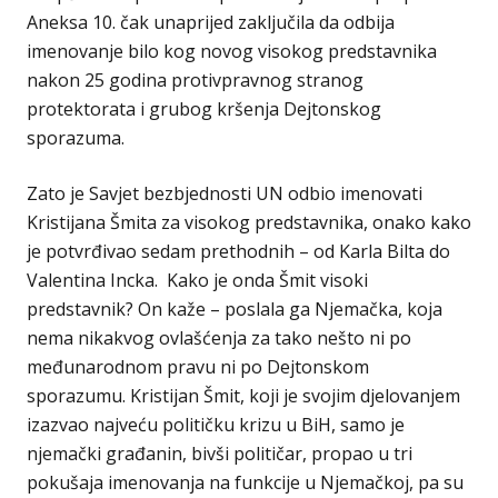
Aneksa 10. čak unaprijed zaključila da odbija
imenovanje bilo kog novog visokog predstavnika
nakon 25 godina protivpravnog stranog
protektorata i grubog kršenja Dejtonskog
sporazuma.
Zato je Savjet bezbjednosti UN odbio imenovati
Kristijana Šmita za visokog predstavnika, onako kako
je potvrđivao sedam prethodnih – od Karla Bilta do
Valentina Incka. Kako je onda Šmit visoki
predstavnik? On kaže – poslala ga Njemačka, koja
nema nikakvog ovlašćenja za tako nešto ni po
međunarodnom pravu ni po Dejtonskom
sporazumu. Kristijan Šmit, koji je svojim djelovanjem
izazvao najveću političku krizu u BiH, samo je
njemački građanin, bivši političar, propao u tri
pokušaja imenovanja na funkcije u Njemačkoj, pa su