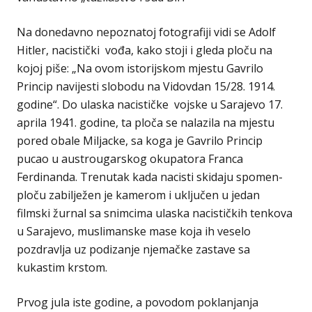
Na donedavno nepoznatoj fotografiji vidi se Adolf
Hitler, nacistički vođa, kako stoji i gleda ploču na
kojoj piše: „Na ovom istorijskom mjestu Gavrilo
Princip navijesti slobodu na Vidovdan 15/28. 1914.
godine“. Do ulaska nacističke vojske u Sarajevo 17.
aprila 1941. godine, ta ploča se nalazila na mjestu
pored obale Miljacke, sa koga je Gavrilo Princip
pucao u austrougarskog okupatora Franca
Ferdinanda. Trenutak kada nacisti skidaju spomen-
ploču zabilježen je kamerom i uključen u jedan
filmski žurnal sa snimcima ulaska nacističkih tenkova
u Sarajevo, muslimanske mase koja ih veselo
pozdravlja uz podizanje njemačke zastave sa
kukastim krstom.
Prvog jula iste godine, a povodom poklanjanja