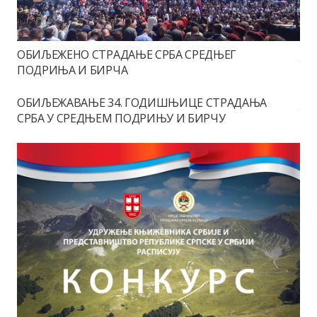
ОБИЉЕЖЕНО СТРАДАЊЕ СРБА СРЕДЊЕГ
ПОДРИЊА И БИРЧА
ОБИЉЕЖАВАЊЕ 34. ГОДИШЊИЦЕ СТРАДАЊА
СРБА У СРЕДЊЕМ ПОДРИЊУ И БИРЧУ