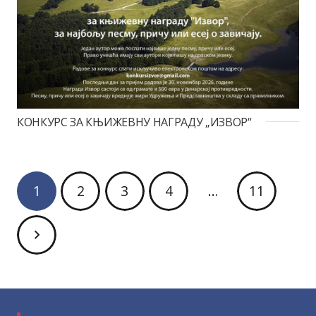
КОНКУРС ЗА КЊИЖЕВНУ НАГРАДУ „ИЗВОР“
1
2
3
4
…
11