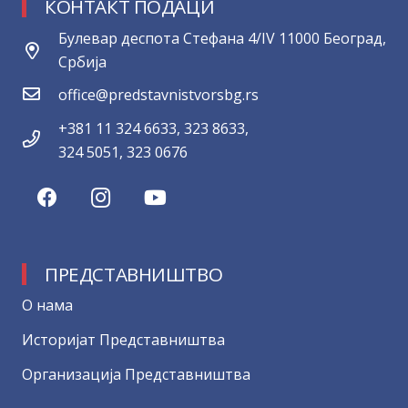
КОНТАКТ ПОДАЦИ
Булевар деспота Стефана 4/IV 11000 Београд,
Србија
office@predstavnistvorsbg.rs
+381 11 324 6633, 323 8633,
324 5051, 323 0676
ПРЕДСТАВНИШТВО
О нама
Историјат Представништва
Организација Представништва