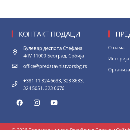
КОНТАКТ ПОДАЦИ
ПРЕ
О нама
Булевар деспота Стефана
4/IV 11000 Београд, Србија
Историја
office@predstavnistvorsbg.rs
Организа
+381 11 324 6633, 323 8633,
324 5051, 323 0676