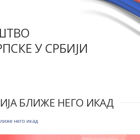
ШТВО
ПСКЕ У СРБИЈИ
ИЈА БЛИЖЕ НЕГО ИКАД
ближе него икад