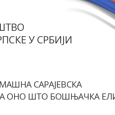
ШТВО
ПСКЕ У СРБИЈИ
РОМАШНА САРАЈЕВСКА
ЛА ОНО ШТО БОШЊАЧКА ЕЛ