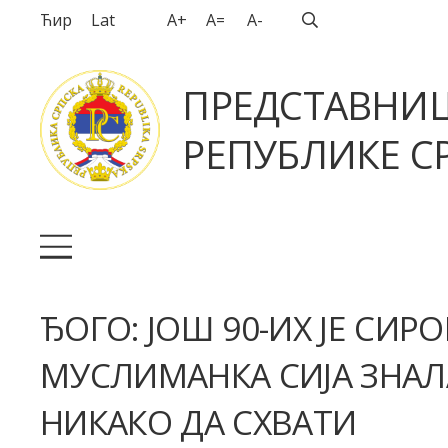
Ћир
Lat
A+
A=
A-
ПРЕДСТАВНИ
РЕПУБЛИКЕ СР
ЂОГО: ЈОШ 90-ИХ ЈЕ СИ
МУСЛИМАНКА СИЈА ЗНА
НИКАКО ДА СХВАТИ