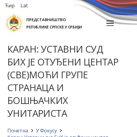
Ћир
Lat
ПРЕДСТАВНИШТВО
РЕПУБЛИКЕ СРПСКЕ У СРБИЈИ
КАРАН: УСТАВНИ СУД
БИХ ЈЕ ОТУЂЕНИ ЦЕНТАР
(СВЕ)МОЋИ ГРУПЕ
СТРАНАЦА И
БОШЊАЧКИХ
УНИТАРИСТА
Почетна
У Фокусу