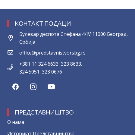
КОНТАКТ ПОДАЦИ
Булевар деспота Стефана 4/IV 11000 Београд,
Србија
office@predstavnistvorsbg.rs
+381 11 324 6633, 323 8633,
324 5051, 323 0676
ПРЕДСТАВНИШТВО
О нама
Историјат Представништва