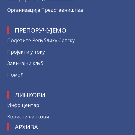
Организација Представништва
ПРЕПОРУЧУЈЕМО
Посјетите Републику Српску
Пројекти у току
Завичајни клуб
Помоћ
ЛИНКОВИ
Инфо центар
Корисни линкови
АРХИВА